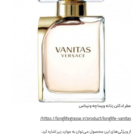
عطر ادکلن زنانه ورساچه ونیتاس
https://longlifegrasse.ir/product/longlife-vanitas/
از ویژگی‌های این محصول می‌توان به موارد زیر اشاره کرد: