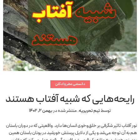
دانستنی عطر و ادکلن
رایحه‌هایی که شبیه آفتاب هستند
توسط
تیم تحریریه
.
منتشر شده در
بهمن 2, 1402
نور آفتاب تاثیر شگرفی بر خلق‌وخوی انسان‌ها دارد. واقعیتی که در دوران باستان
هم به آن توجه می‌شد و یکی از دلایل پرستش خورشید در یونان باستان همین
بود. نور خورشید به مثابه یک قرص ضد افسردگی قوی عمل می‌کند که مقادیر