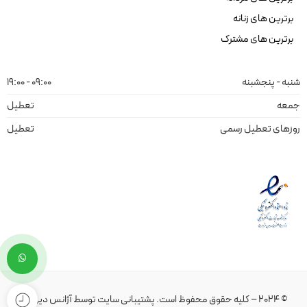
برترین های زنانه
برترین های مشترک
شنبه - پنجشبنه
09:00 - 19:00
جمعه
تعطیل
روزهای تعطیل رسمی
تعطیل
© 2024 – کلیه حقوق محفوظ است.
پشتیبانی سایت
توسط
آژانس دیهیم
.