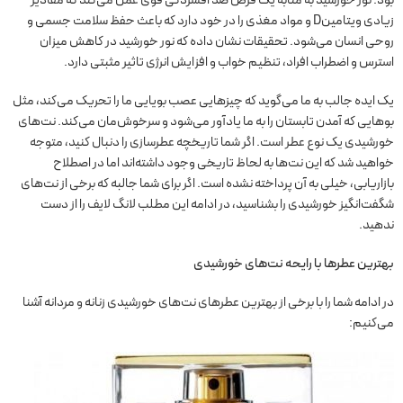
زیادی ویتامینD و مواد مغذی را در خود دارد که باعث حفظ سلامت جسمی و
روحی انسان می‌شود. تحقیقات نشان داده که نور خورشید در کاهش میزان
استرس و اضطراب افراد، تنظیم خواب و افزایش انرژی تاثیر مثبتی دارد.
یک ایده جالب به ما می‌گوید که چیزهایی عصب بویایی ما را تحریک می‌کند، مثل
بوهایی که آمدن تابستان را به ما یادآور می‌شود و سرخوش‌مان می‌کند. نت‌های
خورشیدی یک نوع عطر است. اگر شما تاریخچه عطرسازی را دنبال کنید، متوجه
خواهید شد که این نت‌ها به لحاظ تاریخی وجود داشته‌اند اما در اصطلاح
بازاریابی، خیلی به آن پرداخته نشده است. اگر برای شما جالبه که برخی از نت‌های
شگفت‌انگیز خورشیدی را بشناسید، در ادامه این مطلب لانگ لایف را از دست
ندهید.
بهترین عطر‌ها با رایحه نت‌های خورشیدی
در ادامه شما را با برخی از بهترین عطرهای نت‌های خورشیدی زنانه و مردانه آشنا
می‌کنیم: