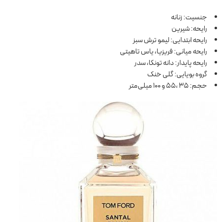
جنسیت: زنانه
رایحه: شیرین
رایحه ابتدایی: لیمو ترش سبز
رایحه میانی: فریزیا، یاس تاهیتی
رایحه پایدار: دانه تونکا، سدر
گروه بویایی: گلی خنک
حجم: 35 ،55 و 100 میلی‌متر