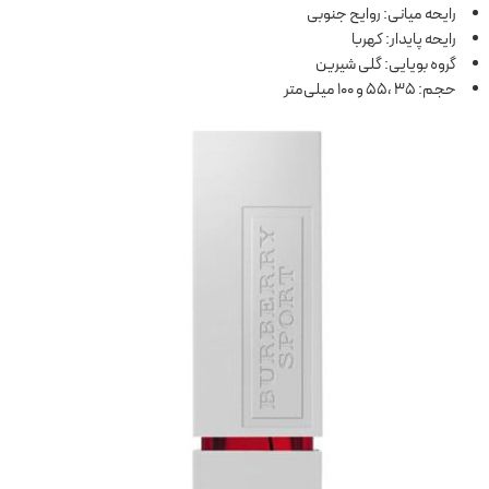
رایحه میانی: روایح جنوبی
رایحه پایدار: کهربا
گروه بویایی: گلی شیرین
حجم: 35 ،55 و 100 میلی‌متر