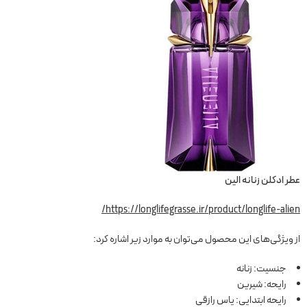
عطر ادکلن زنانه الین
https://longlifegrasse.ir/product/longlife-alien/
از ویژگی‌های این محصول می‌توان به موارد زیر اشاره کرد:
جنسیت: زنانه
رایحه: شیرین
رایحه ابتدایی: یاس رازقی