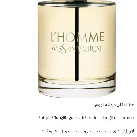
عطر ادکلن مردانه لهوم
https://longlifegrasse.ir/product/longlife-lhomme/
از ویژگی‌های این محصول می‌توان به موارد زیر اشاره کرد: