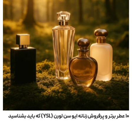
۱۰ عطر برتر و پرفروش زنانه ایو سن لورن (YSL) که باید بشناسید