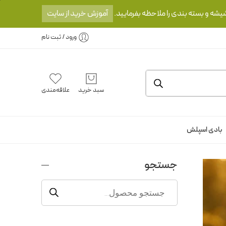
یشه و بسته بندی را ملاحظه بفرمایید.
آموزش خرید از سایت
ورود / ثبت نام
سبد خرید
علاقه‌مندی
بادی اسپلش
جستجو