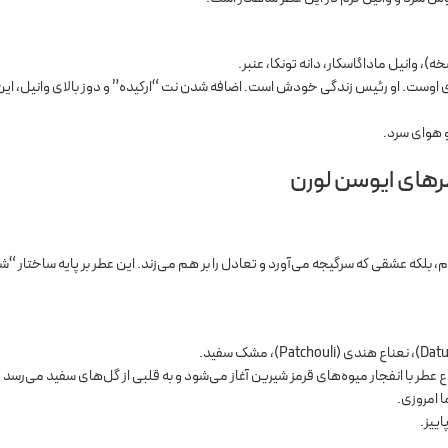
 وانیل ماداگاسکار، دانه تونکا، عنبر.
ی اوست. او رئیس زندگی خودش است. اضافه شدن نت “ارکیده” و دوز بالای وانیل، این 
هوای سرد.
 بلکه عشقی که سرگیجه می‌آورد و تعادل را بر هم می‌زند. این عطر بر پایه ساختار “ش
ر با انفجار میوه‌های قرمز شیرین آغاز می‌شود و به قلبی از گل‌های سفید می‌رسد و
ا امروزی.
اییز.