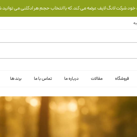
ی خود شرکت لانگ لایف عرضه می کند.که با انتخاب حجم هر ادکلنی می توانید ش
فروشگاه
مقالات
درباره ما
تماس با ما
برند ها