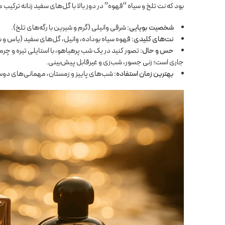
بود که نت تلخ و سیاه “قهوه” در دوز بالا با گل‌های سفید زنانه ترکی
شخصیت بویایی:
شرقی وانیلی (گرم و شیرین با رگه‌های تلخ).
نت‌های کلیدی:
قهوه سیاه بوداده، وانیل، گل‌های سفید (یاس و ش
حس و حال:
تصور کنید در یک شب پرهیاهو، با استایلی تیره و چ
جاری است؛ زنی جسور، شب‌زی و غیرقابل پیش‌بینی.
بهترین زمان استفاده:
شب‌های پاییز و زمستان، مهمانی‌های دوس