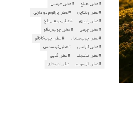
#عطر_نعناع
#عطر_هرمس
#عطر_ولنتاین
#عطر_پارفوم دو مارلی
#عطر_پاییزی
#عطر_پرتغال‌تلخ
#عطر_چرمی
#عطر_چوب‌زردآلو
#عطر_چوب‌صندل
#عطر_چوب‌کاکائو
#عطر_کاراملی
#عطر_کریسمس
#عطر_کلاسیک
#عطر_گلابی
#عطر_گل‌مریم
عطر_ادویه‌ای