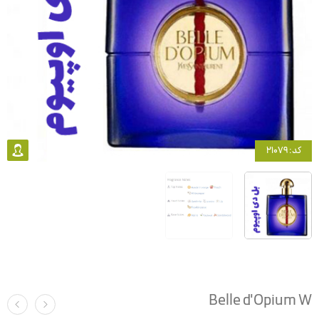
کد: 21079
Belle d'Opium W