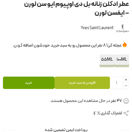
عطر ادکلن زنانه بل دی اوپیوم ایو سن لورن
– ایفسن لورن
Yves Saint Laurent
عجله کن! 8 نفر این محصول رو به سبدخرید خودشون اضافه کردن.
55ML
100ML
افزودن به سبد خرید
خرید
47
نفر
در حال مشاهده این محصول هستند.
اشتراک گذاری
پرداخت ایمن تضمین شده