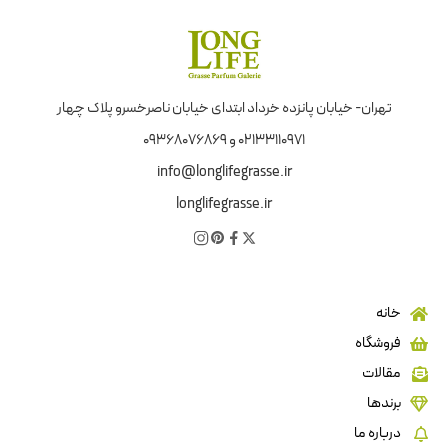
تهران- خیابان پانزده خرداد ابتدای خیابان ناصرخسرو پلاک چهار
02133110971 و 09368076869
info@longlifegrasse.ir
longlifegrasse.ir
خانه
فروشگاه
مقالات
برندها
درباره ما