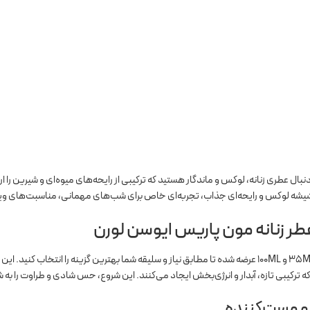
نبال عطری زنانه، لوکس و ماندگار هستید که ترکیبی از رایحه‌های میوه‌ای و شیرین را ار
 شیشه لوکس و رایحه‌ای جذاب، تجربه‌ای خاص برای شب‌های مهمانی، مناسبت‌های ویژه
ر زنانه مون پاریس ایوسن لورن
در حجم‌های ۳۵ML، ۵۵ML و ۱۰۰ML عرضه شده تا مطابق نیاز و سلیقه شما بهترین گزینه را انت
رکیبی تازه، آبدار و انرژی‌بخش ایجاد می‌کنند. این شروع، حس شادی و طراوت را به 
و مست‌کننده