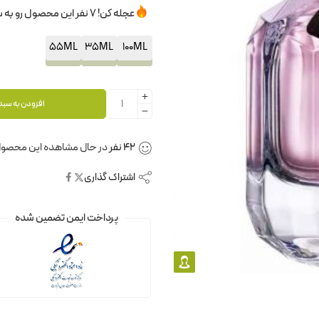
عجله کن! 7 نفر این محصول رو به سبدخرید خودشون اضافه کردن.
55ML
35ML
100ML
افزودن به سبد
42
نفر
در حال مشاهده این محصول
اشتراک گذاری
پرداخت ایمن تضمین شده