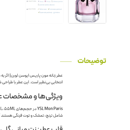
توضیحات
عطر زنانه مون پاریس ایوسن لورن| اگر به د
انتخابی بی‌نظیر است. این عطر با طراحی
ویژگی‌ها و مشخصات عط
YSL Mon Paris
شامل ترنج، تمشک و توت فرنگی هستند که ت
قلب عطر: نت میانی گلی 