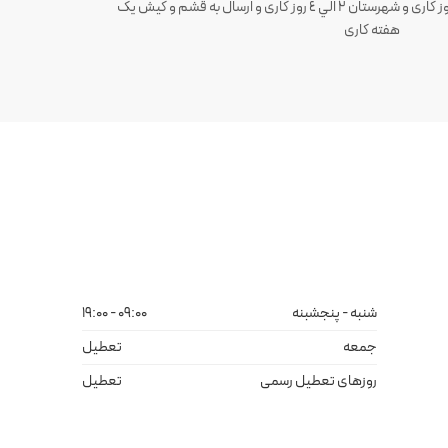
ارسال سفارش های تهران 1 الی 3 روز کاری و شهرستان ٢ الي ٤ روز کاری و ارسال به قشم و کیش یک
هفته کاری
شنبه - پنجشبنه
09:00 - 19:00
جمعه
تعطیل
روزهای تعطیل رسمی
تعطیل