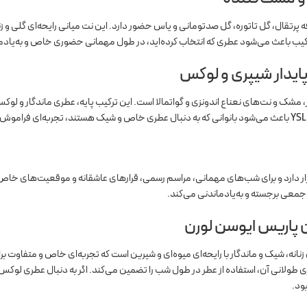
فه پرتقال، گل تاتوره، گل صدتومانی و یاس حضور دارد. این نت میانی رایحه‌ای گلی و 
رکیب باعث می‌شود عطری که انتخاب کرده‌اید، در طول مهمانی حضوری خاص و به‌یادم
پایدار شیپری و لوکس
 مشک و نت‌های نعناع اندونزی و گواتمالا است. این ترکیب پایه، عطری ماندگار و لوکس
YSL
باعث می‌شود بانوانی که به دنبال عطری خاص و شیک هستند، تجربه‌ای فراموش‌نش
ر دارد و برای شب‌های مهمانی، مراسم رسمی، قرارهای عاشقانه و موقعیت‌های خاص ب
 جمعی برجسته و به‌یادماندنی می‌کند.
ن پاریس ایوسن لورن
نانه، شیک و ماندگار با رایحه‌ای میوه‌ای و شیرین است که تجربه‌ای خاص و متفاوت 
اری طولانی آن، استفاده از عطر در طول شب را تضمین می‌کند. اگر به دنبال عطری لوک
ود.