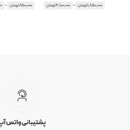
–
–
1,850,000
تومان
4,100,000
تومان
850,000
تومان
00
پشتیبانی واتس آپ