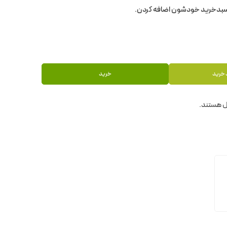
 خرید
خرید
 هستند.