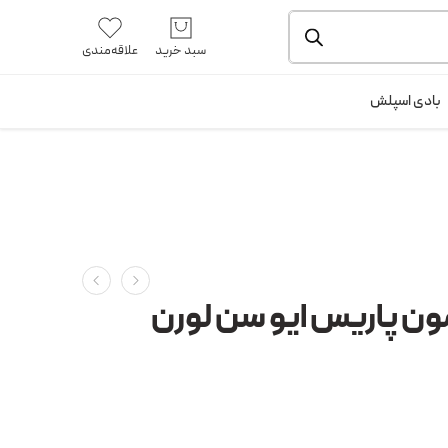
یشه و بسته بندی را ملاحظه بفرمایید.
آموزش خرید از سایت
سبد خرید
علاقه‌مندی
ورود / ثبت نام
بادی اسپلش
مون پاریس ایو سن لورن