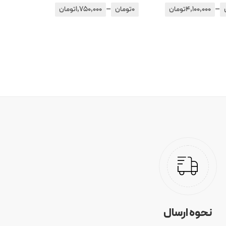
–
–
4,100,000
تومان
0
تومان
1,750,000
تومان
نحوه ارسال