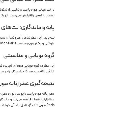
در نت میانی
مون پاریس
، ترکیبی از شکو
اعتماد به نفس را افزایش می‌دهد. این ت
پایه و ماندگاری: نت‌های 
نت پایدار این عطر شامل آمبروکسان، سدر،
طولانی و پخش بوی مناسب
 Mon Paris
گروه بویایی و مناسبتی
این عطر در گروه بویایی
میوه‌ای شیرین
قرا
زنانگی ارائه می‌دهد که حضورتان را در هر
نتیجه‌گیری عطر زنانه مو
عطر زنانه مون پاریس ایو سن لورن
عطری ز
مطابق نیاز شما را فراهم می‌کند و ماندگ
Paris
بدون شک گزینه‌ای ایده‌آل خواهد ب