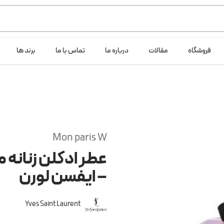
ی خود شرکت لانگ لایف عرضه می کند.که با انتخاب حجم هر ادکلنی می توانید ش
فروشگاه
مقالات
درباره ما
تماس با ما
برند ها
Mon paris W
عطر ادکلن زنانه 
– ایفسن لورن
Yves Saint Laurent