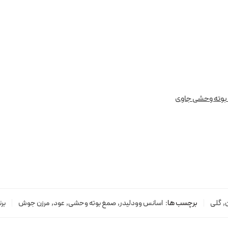
وته وحشی جاوی
,
گلی
برچسب ها:
اسانس وودلیدر
,
صمغ بوته وحشی
,
عود
,
مرزن جوش
برن