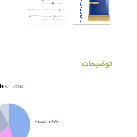
توضیحات