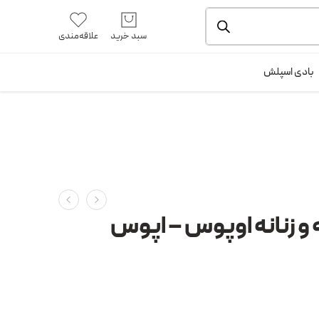
یشه و بسته بندی را ملاحظه بفرمایید.
آموزش خرید از سایت
سبد خرید
علاقه‌مندی
ورود / ثبت نام
بادی اسپلش
 و زنانه اوپوس – اپوس