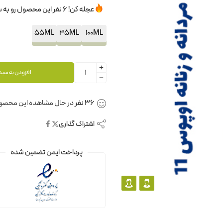
عجله کن! 6 نفر این محصول رو به سبدخرید خودشون اضافه کردن.
55ML
35ML
100ML
افزودن به سبد
36
نفر
در حال مشاهده این محصو
اشتراک گذاری
پرداخت ایمن تضمین شده