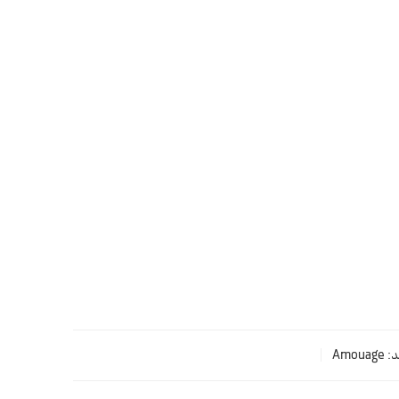
د:
Amouage