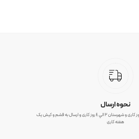
نحوه ارسال
ارسال سفارش های تهران 1 الی 3 روز کاری و شهرستان ٢ الي ٤ روز کاری و ارسال به قشم و کیش یک
هفته کاری