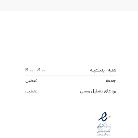
شنبه - پنجشبنه
09:00 - 19:00
جمعه
تعطیل
روزهای تعطیل رسمی
تعطیل