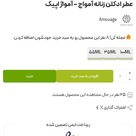
عطر ادکلن زنانه آمواج – آمواژ اپیک
Amouage
عجله کن! 8 نفر این محصول رو به سبدخرید خودشون اضافه کردن.
55ML
35ML
100ML
افزودن به سبد خرید
خرید
25
نفر
در حال مشاهده این محصول هستند.
اشتراک گذاری
پرداخت ایمن تضمین شده