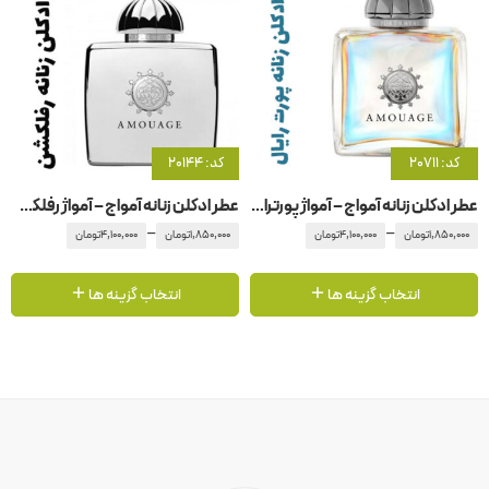
کد: 20711
کد: 20144
عطر ادکلن زنانه آمواج – آمواژ پورترایال زنانه
عطر ادکلن زنانه آمواج – آمواژ رفلکشن
–
–
1,850,000
تومان
4,100,000
تومان
1,850,000
تومان
4,100,000
تومان
انتخاب گزینه ها
انتخاب گزینه ها