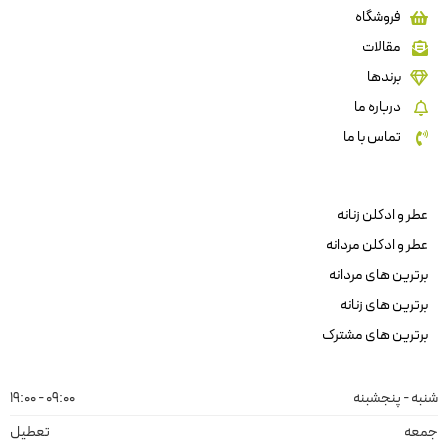
فروشگاه
مقالات
برندها
درباره ما
تماس با ما
عطر و ادکلن زنانه
عطر و ادکلن مردانه
برترین های مردانه
برترین های زنانه
برترین های مشترک
شنبه - پنجشبنه
09:00 - 19:00
جمعه
تعطیل