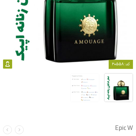
کد: 20558
Epic W