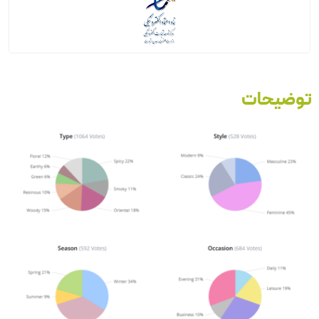
توضیحات