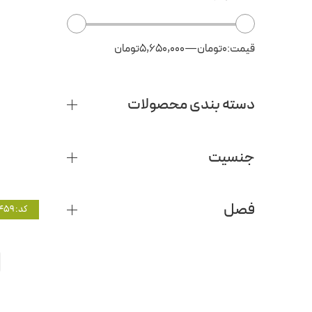
قیمت:
0تومان
—
5,650,000تومان
دسته بندی محصولات
جنسیت
فصل
کد: 1459
2