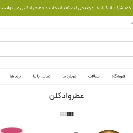
ی خود شرکت لانگ لایف عرضه می کند.که با انتخاب حجم هر ادکلنی می توانید ش
فروشگاه
مقالات
درباره ما
تماس با ما
برند ها
عطروادکلن