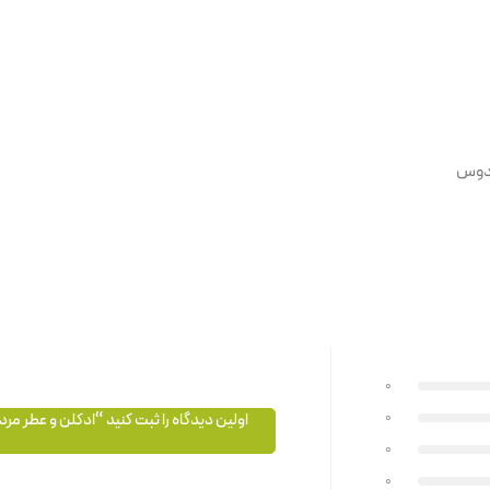
دوس
0
0
اولین دیدگاه را ثبت کنید “ادکلن و عطر مرد
0
0