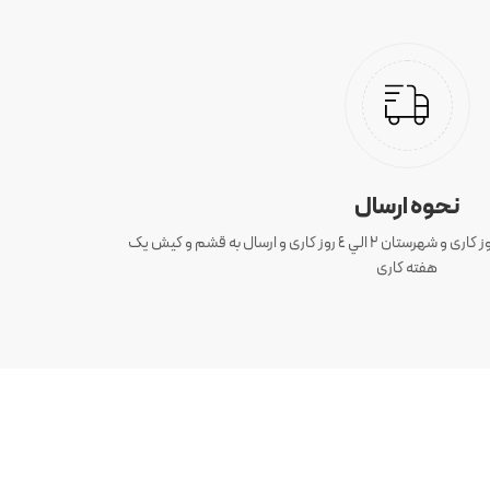
نحوه ارسال
ارسال سفارش های تهران 1 الی 3 روز کاری و شهرستان ٢ الي ٤ روز کاری و ارسال به قشم و کیش یک
هفته کاری