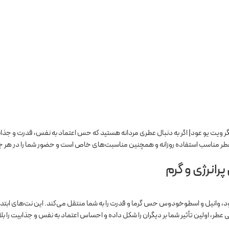
گر ویت یو عود| اگر به دنبال عطری مردانه هستید که حس اعتماد به نفس، قدرت و جذابی
رانرژی و گرم
 عود، وانیل و اسطوخودوس حس گرما و قدرت را به شما منتقل می‌کند. این نت‌های ابتدا
یی عطر، اولین تأثیر شما بر دیگران را شکل داده و احساس اعتماد به نفس و جذابیت را ب