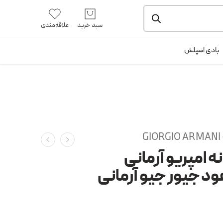
یشه و بسته بندی را ملاحظه بفرمایید.
آموزش خرید از سایت
سبد خرید
علاقه‌مندی
ورود / ثبت نام
بادی اسپلش
GIORGIO ARMANI -
ه امپریو آرمانی
ود جیور جیو آرمانی