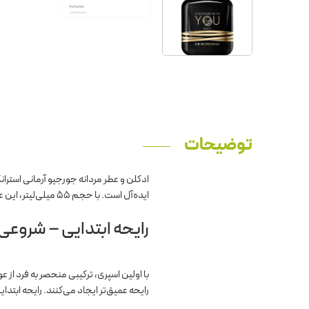
توضیحات
ادکلن و عطر مردانه جورجیو آرمانی استران
ایده‌آل است. با حجم ۵۵ میلی‌لیتر، این عطر مناسب استفاده روزانه و همچنین مناسبت‌های خاص است و حضور شما را در هر جمعی برجسته می‌کند.
رایحه ابتدایی – شروعی پ
با اولین اسپری، ترکیبی منحصر به فرد از
رایحه عمیق‌تر ایجاد می‌کنند. رایحه ابتدا