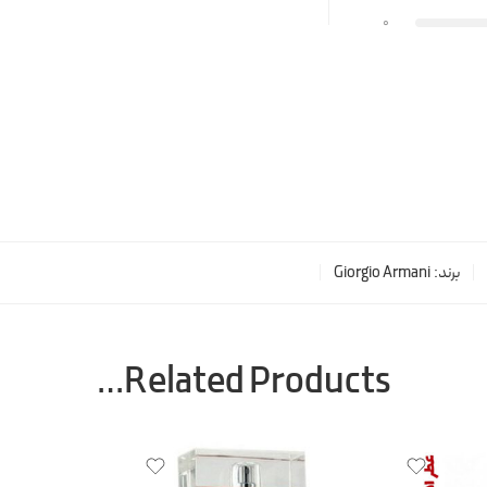
0
برند:
Giorgio Armani
Related Products…