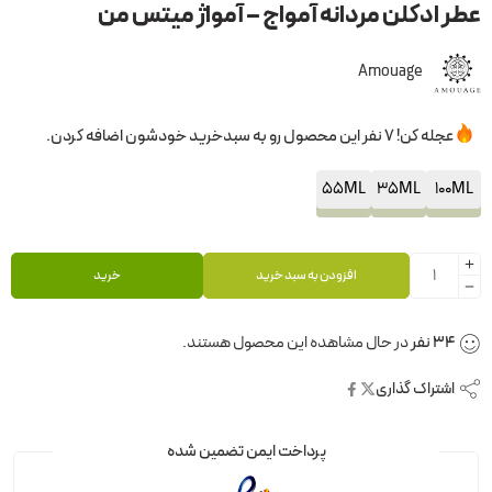
عطر ادکلن مردانه آمواج – آمواژ میتس من
Amouage
عجله کن! 7 نفر این محصول رو به سبدخرید خودشون اضافه کردن.
55ML
35ML
100ML
افزودن به سبد خرید
خرید
34
نفر
در حال مشاهده این محصول هستند.
اشتراک گذاری
پرداخت ایمن تضمین شده