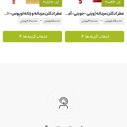
کد: 20044
کد: 20867
عطر ادکلن مردانه ژورنی -جورنی- آمواج – آمواژ
عطر ادکلن مردانه و زنانه اوپوس – اپوس ۱0 آمواج – آمواژ
–
–
1,850,000
تومان
4,100,000
تومان
850,000
تومان
2,200,000
تومان
انتخاب گزینه ها
انتخاب گزینه ها