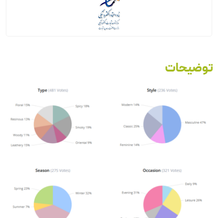
توضیحات