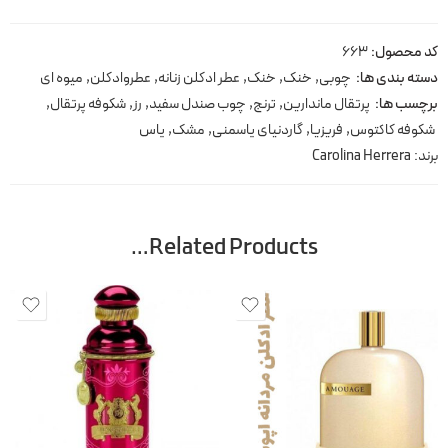
کد محصول:
663
دسته بندی ها:
چوبی
,
خنک
,
خنک
,
عطر ادکلن زنانه
,
عطروادکلن
,
میوه ای
برچسب ها:
پرتقال ماندارین
,
ترنج
,
چوب صندل سفید
,
رز
,
شکوفه پرتقال
,
شکوفه کاکتوس
,
فریزیا
,
گاردنیای یاسمنی
,
مشک
,
یاس
برند:
Carolina Herrera
Related Products…