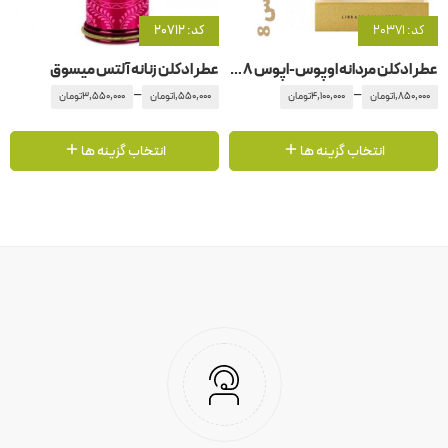
کد: 20371
کد: 20712
عطر ادکلن مردانه اوپوس-اپوس 8 آمواج – آمواژ اوپوس
عطر ادکلن زنانه آلتس میسوق
–
–
1,850,000
تومان
4,100,000
تومان
1,550,000
تومان
3,550,000
تومان
انتخاب گزینه ها
انتخاب گزینه ها