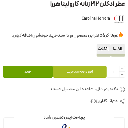
عطر ادکلن 212 زنانه کارولینا هررا
Carolina Herrera
عجله کن! 5 نفر این محصول رو به سبدخرید خودشون اضافه کردن.
55ML
100ML
افزودن به سبد خرید
خرید
40
نفر
در حال مشاهده این محصول هستند.
اشتراک گذاری
پرداخت ایمن تضمین شده