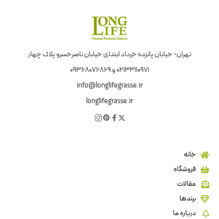
تهران- خیابان پانزده خرداد ابتدای خیابان ناصرخسرو پلاک چهار
02133110971 و 09368076869
info@longlifegrasse.ir
longlifegrasse.ir
خانه
فروشگاه
مقالات
برندها
درباره ما