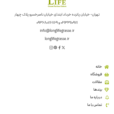
تهران- خیابان پانزده خرداد ابتدای خیابان ناصرخسرو پلاک چهار
02133110971 و 09368076869
info@longlifegrasse.ir
longlifegrasse.ir
خانه
فروشگاه
مقالات
برندها
درباره ما
تماس با ما