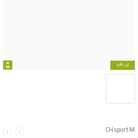
کد: 1041
CH sport M