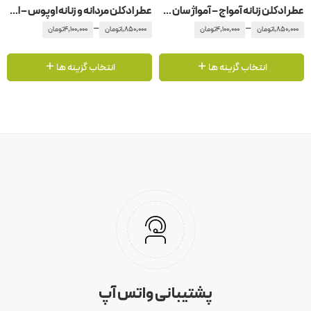
عطر ادکلن زنانه آمواج – آمواژ سان شاین
عطر ادکلن مردانه و زنانه اوپوس – اپوس 6 آمواج – آمواژ
–
–
1,850,000
تومان
4,100,000
تومان
1,850,000
تومان
4,100,000
تومان
انتخاب گزینه ها
انتخاب گزینه ها
پشتیبانی واتس آپ