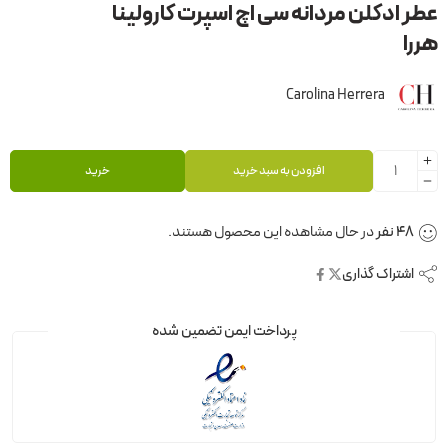
عطر ادکلن مردانه سی اچ اسپرت کارولینا
هررا
Carolina Herrera
افزودن به سبد خرید
خرید
48
نفر
در حال مشاهده این محصول هستند.
اشتراک گذاری
پرداخت ایمن تضمین شده