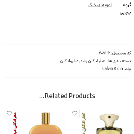
گروه
ادویه ای خنک
بویایی
کد محصول:
20726
دسته بندی ها:
عطر ادکلن زنانه
,
عطروادکلن
برند:
Calvin Klein
Related Products…