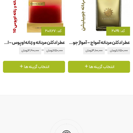
کد: 20191
کد: 20867
عطر ادکلن مردانه آمواج – آمواژ جوبیلیشن
عطر ادکلن مردانه و زنانه اوپوس – اپوس ۱0 آمواج – آمواژ
–
–
1,850,000
تومان
4,100,000
تومان
850,000
تومان
2,200,000
تومان
انتخاب گزینه ها
انتخاب گزینه ها