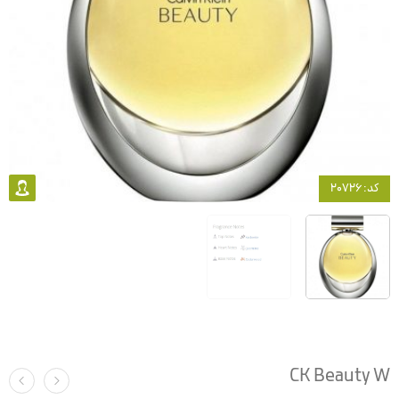
کد: 20726
CK Beauty W