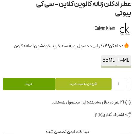
عطر ادکلن زنانه کالوین کلاین – سی کی
بیوتی
Calvin Klein
عجله کن! 4 نفر این محصول رو به سبدخرید خودشون اضافه کردن.
55ML
100ML
افزودن به سبد خرید
خرید
41
نفر
در حال مشاهده این محصول هستند.
اشتراک گذاری
پرداخت ایمن تضمین شده