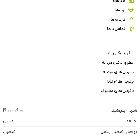
مقالات
برندها
درباره ما
تماس با ما
عطر و ادکلن زنانه
عطر و ادکلن مردانه
برترین های مردانه
برترین های زنانه
برترین های مشترک
شنبه - پنجشبنه
09:00 - 19:00
جمعه
تعطیل
روزهای تعطیل رسمی
تعطیل