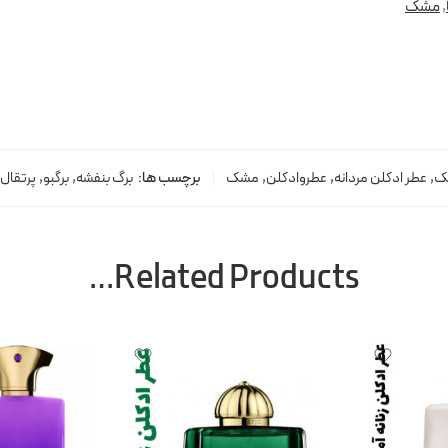
,
مشک
ک
,
عطر ادکلن مردانه
,
عطروادکلن
,
مشک
برچسب ها:
برگ بنفشه
,
برگبو
,
پرتقال 
Related Products…