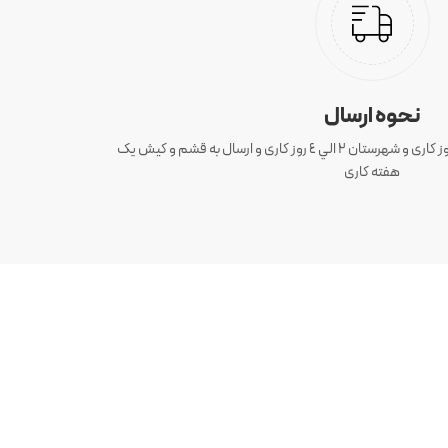
نحوه ارسال
ارسال سفارش های تهران 1 الی 3 روز کاری و شهرستان ٢ الي ٤ روز کاری و ارسال به قشم و کیش یک
هفته کاری