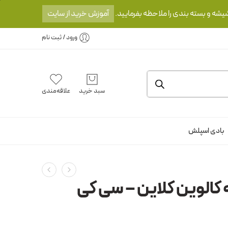
یشه و بسته بندی را ملاحظه بفرمایید.
آموزش خرید از سایت
ورود / ثبت نام
سبد خرید
علاقه‌مندی
بادی اسپلش
 کالوین کلاین – سی کی