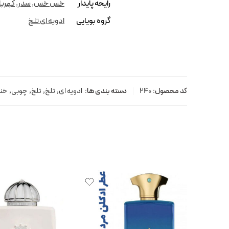
رایحه پایدار
خس خس
,
سدر
,
کهربا
گروه بویایی
ادویه ای تلخ
کد محصول:
240
دسته بندی ها:
ادویه ای
,
تلخ
,
تلخ
,
چوبی
,
خن