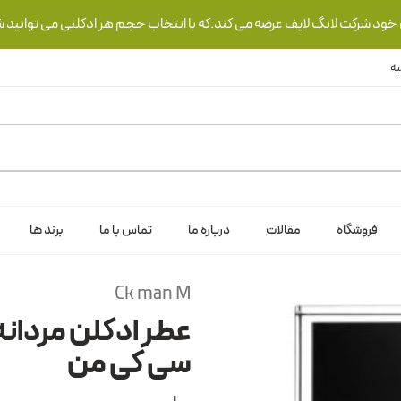
ی خود شرکت لانگ لایف عرضه می کند.که با انتخاب حجم هر ادکلنی می توانید ش
فروشگاه
مقالات
درباره ما
تماس با ما
برند ها
Ck man M
عطر ادکلن مردانه
سی کی من