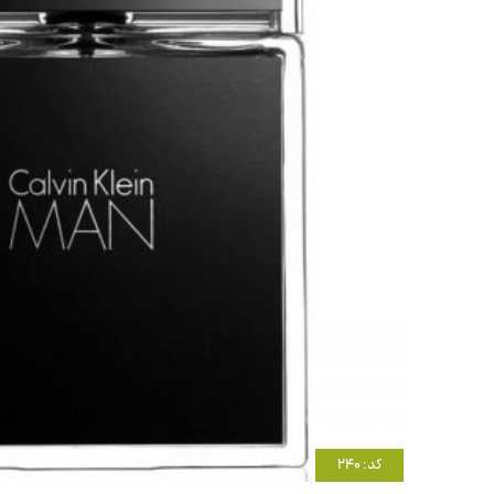
کد: 240