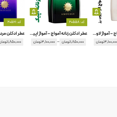
کد: 20558
کد: 20561
عطر ادکلن زنانه آمواج – آمواژ لاو تیوب رز
عطر ادکلن زنانه آمواج – آمواژ اپیک
–
4,100,00
تومان
1,850,000
تومان
4,100,000
تومان
1,850,000
تومان