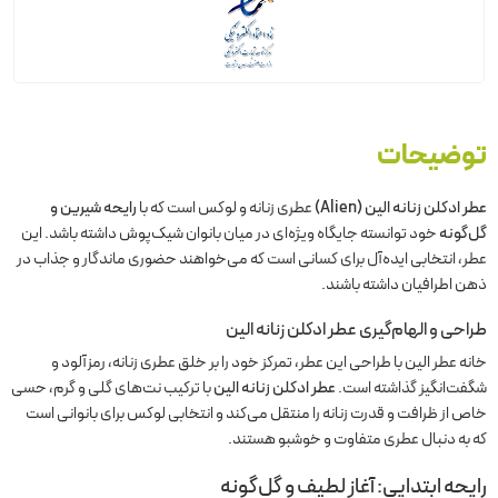
توضیحات
عطر ادکلن زنانه الین (Alien)
عطری زنانه و لوکس است که با
رایحه شیرین و
گل‌گونه
خود توانسته جایگاه ویژه‌ای در میان بانوان شیک‌پوش داشته باشد. این
عطر، انتخابی ایده‌آل برای کسانی است که می‌خواهند حضوری ماندگار و جذاب در
ذهن اطرافیان داشته باشند.
طراحی و الهام‌گیری
عطر ادکلن زنانه الین
خانه عطر الین با طراحی این عطر، تمرکز خود را بر خلق عطری زنانه، رمزآلود و
شگفت‌انگیز گذاشته است.
عطر ادکلن زنانه الین
با ترکیب نت‌های گلی و گرم، حسی
خاص از ظرافت و قدرت زنانه را منتقل می‌کند و انتخابی لوکس برای بانوانی است
که به دنبال عطری متفاوت و خوشبو هستند.
رایحه ابتدایی: آغاز لطیف و گل‌گونه