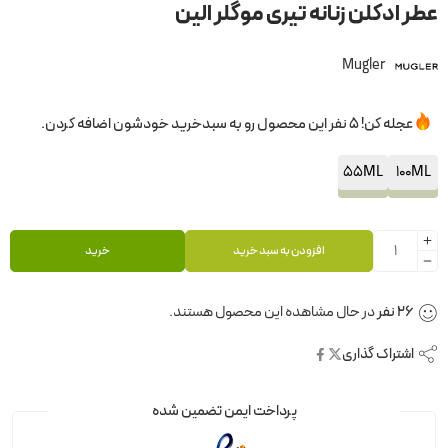
عطر ادکلن زنانه تیری موگلر الین
Mugler
عجله کن! 5 نفر این محصول رو به سبدخرید خودشون اضافه کردن.
55ML
100ML
افزودن به سبد خرید
خرید
26
نفر
در حال مشاهده این محصول هستند.
اشتراک گذاری
پرداخت ایمن تضمین شده