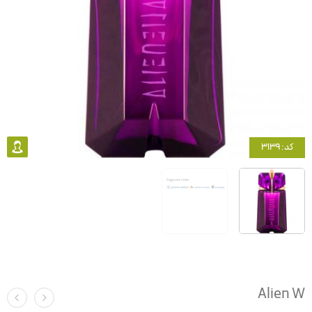
کد: 3139
Alien W