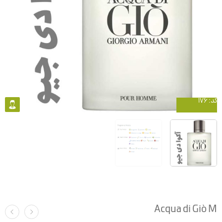
کد: 176
Acqua di Giò M