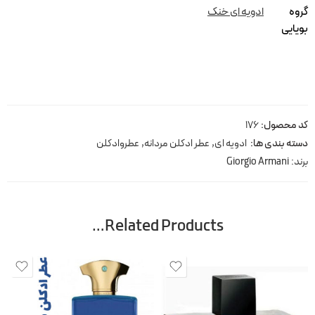
گروه
ادویه ای خنک
بویایی
کد محصول:
176
دسته بندی ها:
ادویه ای
,
عطر ادکلن مردانه
,
عطروادکلن
برند:
Giorgio Armani
Related Products…