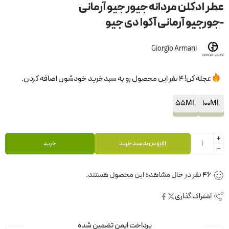
عطر ادکلن مردانه جیور جیو آرمانی
-جورجیو آرمانی آکوا دی جیو
Giorgio Armani
عجله کن! 4 نفر این محصول رو به سبدخرید خودشون اضافه کردن.
55ML
100ML
افزودن به سبد خرید
خرید
43
نفر
در حال مشاهده این محصول هستند.
اشتراک گذاری
پرداخت ایمن تضمین شده