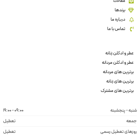
مقالات
برندها
درباره ما
تماس با ما
عطر و ادکلن زنانه
عطر و ادکلن مردانه
برترین های مردانه
برترین های زنانه
برترین های مشترک
شنبه - پنجشبنه
09:00 - 19:00
جمعه
تعطیل
روزهای تعطیل رسمی
تعطیل