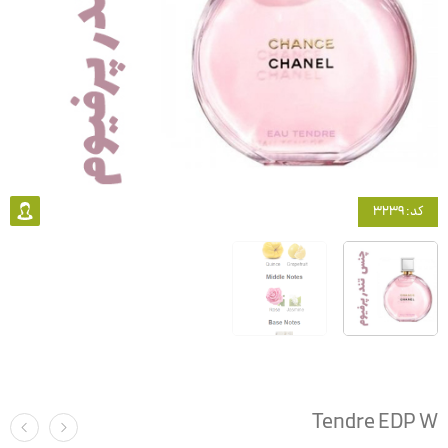
کد: 3239
Tendre EDP W