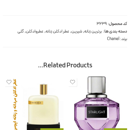
کد محصول:
3239
دسته بندی ها:
برترین زنانه
,
شیرین
,
عطر ادکلن زنانه
,
عطروادکلن
,
گلی
برند:
Chanel
Related Products…