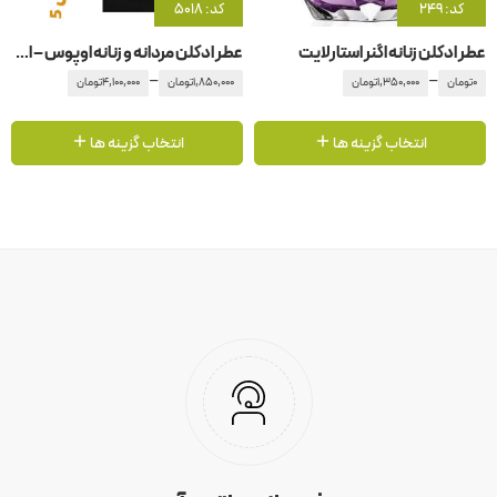
کد: 249
کد: 5018
عطر ادکلن زنانه اگنر استارلایت
عطر ادکلن مردانه و زنانه اوپوس – اپوس 5 آمواج – آمواژ
–
–
0
تومان
1,350,000
تومان
1,850,000
تومان
4,100,000
تومان
انتخاب گزینه ها
انتخاب گزینه ها