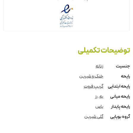
توضیحات تکمیلی
جنسیت
زنانه
رایحه
خنک و شیرین
رایحه ابتدایی
گریپ فروت
رایحه میانی
به
,
رز
رایحه پایدار
یاس
گروه بویایی
گلی شیرین