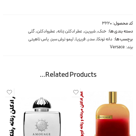
کد محصول:
3220
دسته بندی ها:
خنک
,
شیرین
,
عطر ادکلن زنانه
,
عطروادکلن
,
گلی
برچسب ها:
دانه تونکا
,
سدر
,
فریزیا
,
لیمو ترش سبز
,
یاس تاهیتی
برند:
Versace
Related Products…