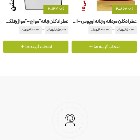
کد: 20867
کد: 20144
عطر ادکلن مردانه و زنانه اوپوس – اپوس ۱0 آمواج – آمواژ
عطر ادکلن زنانه آمواج – آمواژ رفلکشن
–
–
850,000
تومان
2,200,000
تومان
1,850,000
تومان
4,100,000
تومان
انتخاب گزینه ها
انتخاب گزینه ها