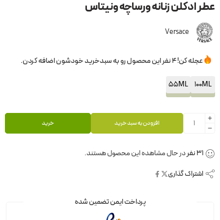
عطر ادکلن زنانه ورساچه ونیتاس
Versace
عجله کن! 4 نفر این محصول رو به سبدخرید خودشون اضافه کردن.
55ML
100ML
افزودن به سبد خرید
خرید
31
نفر
در حال مشاهده این محصول هستند.
اشتراک گذاری
پرداخت ایمن تضمین شده