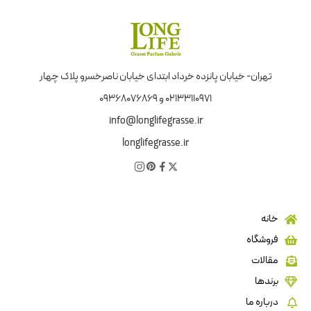
تهران- خیابان پانزده خرداد ابتدای خیابان ناصرخسرو پلاک چهار
02133110971 و 09368076869
info@longlifegrasse.ir
longlifegrasse.ir
خانه
فروشگاه
مقالات
برندها
درباره ما