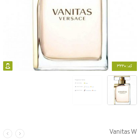
کد: 3220
Vanitas W