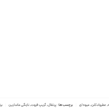
,
عطروادکلن
,
میوه ای
برچسب ها:
پرتقال
,
گریپ فروت
,
نارنگی ماندارین
برن