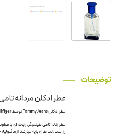
توضیحات
عطر ادکلن مردانه تامی 
عطر ادکلن Tommy Jeans
توسط
lfiger
عطر زنانه تامی هیلفیگر. رایحه ای با طرا
رز است. نت های پایه عبارتند از ماگنولی