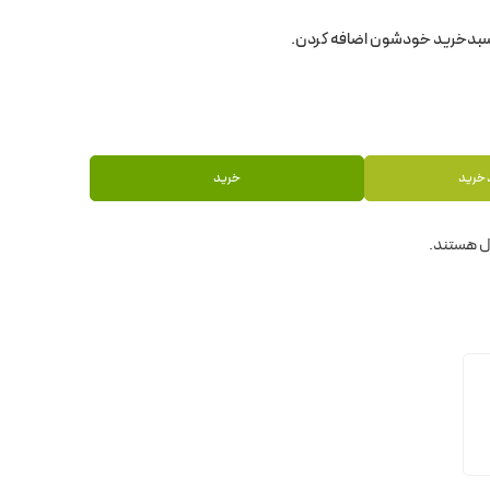
 خرید
خرید
ل هستند.