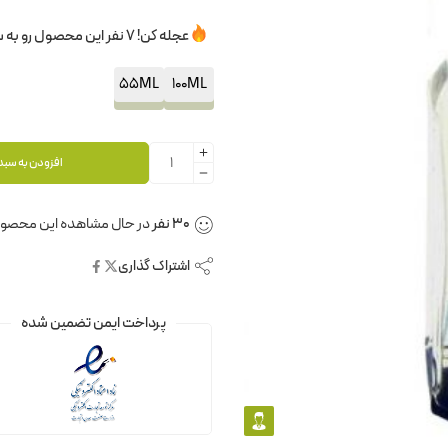
عجله کن! 7 نفر این محصول رو به سبدخرید خودشون اضافه کردن.
55ML
100ML
افزودن به سبد
30
نفر
در حال مشاهده این محصو
اشتراک گذاری
پرداخت ایمن تضمین شده