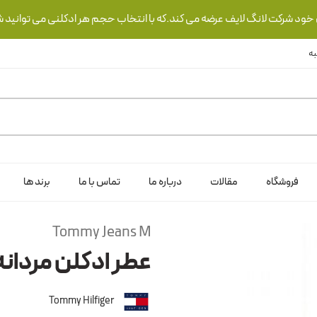
ی خود شرکت لانگ لایف عرضه می کند.که با انتخاب حجم هر ادکلنی می توانید ش
فروشگاه
مقالات
درباره ما
تماس با ما
برند ها
Tommy Jeans M
عطر ادکلن مردانه
Tommy Hilfiger