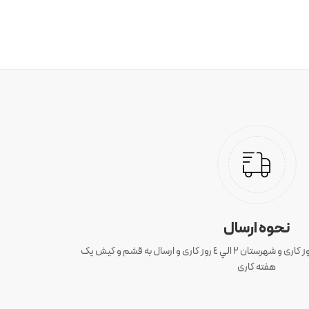
نحوه ارسال
ارسال سفارش های تهران 1 الی 3 روز کاری و شهرستان ٢ الي ٤ روز کاری و ارسال به قشم و کیش یک
هفته کاری