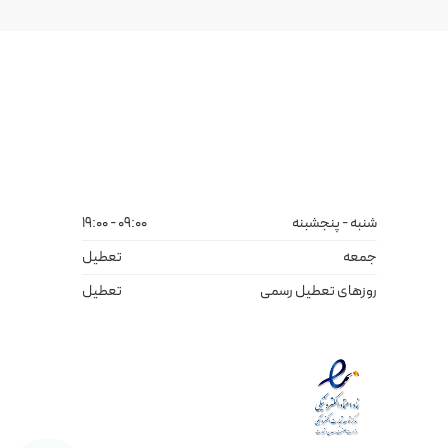
شنبه - پنجشبنه
09:00 - 19:00
جمعه
تعطیل
روزهای تعطیل رسمی
تعطیل