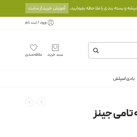
یشه و بسته بندی را ملاحظه بفرمایید.
آموزش خرید از سایت
ورود / ثبت نام
سبد خرید
علاقه‌مندی
بادی اسپلش
 تامی جینز