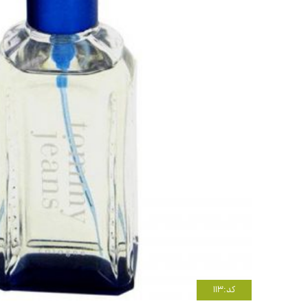
کد:113