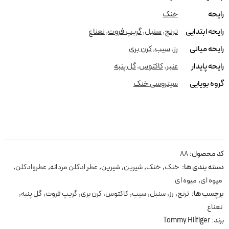
رایحه
خنک
رایحه ابتدایی
ترنج
,
سنبل
,
گریپ فروت
,
نعناع
رایحه میانی
رز
,
سیب
,
کرن بری
رایحه پایدار
عنبر
,
کاکتوس
,
گل پنبه
گروه بویایی
سیتروسی خنک
کد محصول:
88
دسته بندی ها:
خنک
,
خنک
,
شیرین
,
شیرین
,
عطر ادکلن مردانه
,
عطروادکلن
,
میوه ای
,
میوه ای
برچسب ها:
ترنج
,
رز
,
سنبل
,
سیب
,
کاکتوس
,
کرن بری
,
گریپ فروت
,
گل پنبه
,
نعناع
برند:
Tommy Hilfiger