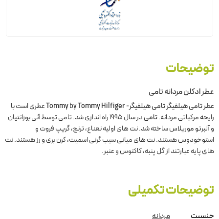
توضیحات
عطر ادکلن مردانه تامی
عطر تامی هیلفیگر تامی هیلفیگر- Tommy
Tommy Hilfiger
by
عطری است با
رایحه مرکباتی مردانه.
تامی
در سال 1995 راه اندازی شد. تامی توسط آنی بوزانتیان
و آلبرتو موریلاس ساخته شد. نت های اولیه نعناع، ​​ترنج، گریپ فروت و
استوخودوس هستند. نت های میانی سیب گرنی اسمیت، کرن بری و رز هستند. نت
های پایه عبارتند از گل پنبه، کاکتوس و عنبر.
توضیحات تکمیلی
جنسیت
مردانه