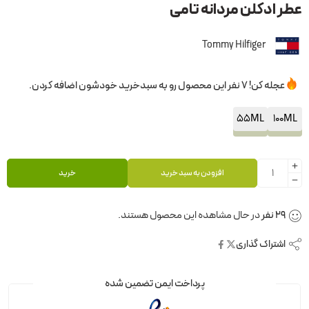
عطر ادکلن مردانه تامی
Tommy Hilfiger
عجله کن! 7 نفر این محصول رو به سبدخرید خودشون اضافه کردن.
55ML
100ML
افزودن به سبد خرید
خرید
29
نفر
در حال مشاهده این محصول هستند.
اشتراک گذاری
پرداخت ایمن تضمین شده