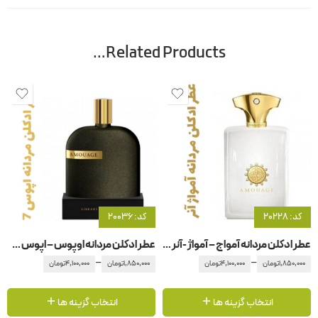
Related Products…
کد: 20228
کد: 20036
عطر ادکلن مردانه آمواج – آمواژ -آنر – هانر
عطر ادکلن مردانه اوپوس – اپوس 7 آمواج – آمواژ
–
–
1,850,000
تومان
4,100,000
تومان
1,850,000
تومان
4,100,000
تومان
انتخاب گزینه ها
انتخاب گزینه ها