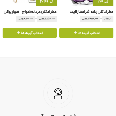
کد: 249
کد: 20149
عطر ادکلن زنانه اگنر استارلایت
عطر ادکلن مردانه آمواج – آمواژ براکن
–
–
0
تومان
1,350,000
تومان
1,850,000
تومان
4,100,000
تومان
انتخاب گزینه ها
انتخاب گزینه ها