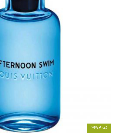
کد: 3304