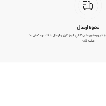
نحوه ارسال
ارسال سفارش های تهران 1 الی 3 روز کاری و شهرستان ٢ الي ٤ روز کاری و ارسال به قشم و کیش یک
هفته کاری