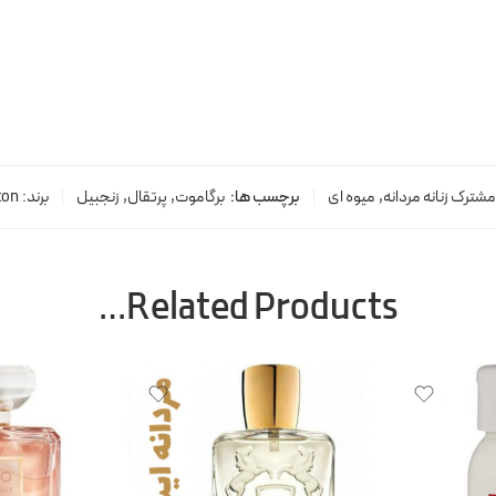
مشترک زنانه مردانه
,
میوه ای
برچسب ها:
برگاموت
,
پرتقال
,
زنجبیل
برند:
ton
Related Products…