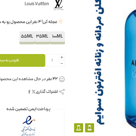
Louis Vuitton
عجله کن! 4 نفر این محصول رو به سبدخرید خودشون اضافه کردن.
55ML
35ML
100ML
افزودن به سبد
42
نفر
در حال مشاهده این محصول
اشتراک گذاری
پرداخت ایمن تضمین شده