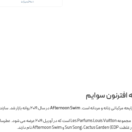
ه افترنون سوایم
یحه مرکباتی زنانه و مردانه است.
Afternoon Swim
در سال 2019 روانه بازار شد. سازنده این عطر Jacques Cavallier است.
Aftern نام دارند.