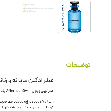
توضیحات
عطر ادکلن مردانه و زنان
عطر لویی ویتون
Afternoon Swim
یک را
کرده است. سه رایحه تازه و شبیه ادکلن (در غلظت EDP) Sun Song، Cactus Garden و oon Swim