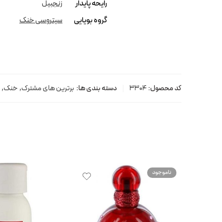
رایحه پایدار
زنجبیل
گروه بویایی
سیتروسی خنک
کد محصول:
3304
دسته بندی ها:
برترین های مشترک
,
خنک
,
ناموجود