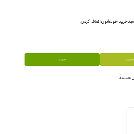
 خرید
خرید
 هستند.