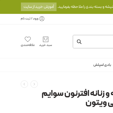
یشه و بسته بندی را ملاحظه بفرمایید.
آموزش خرید از سایت
ورود / ثبت نام
سبد خرید
علاقه‌مندی
بادی اسپلش
و زنانه افترنون سوایم
ی ویتون