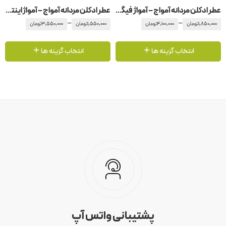
عطر ادکلن مردانه آمواج – آمواژ فیگمنت
عطر ادکلن مردانه آمواج – آمواژ اینترلود
–
–
1,850,000
تومان
4,100,000
تومان
1,550,000
تومان
3,550,000
تومان
انتخاب گزینه ها
انتخاب گزینه ها
پشتیبانی واتس آپ