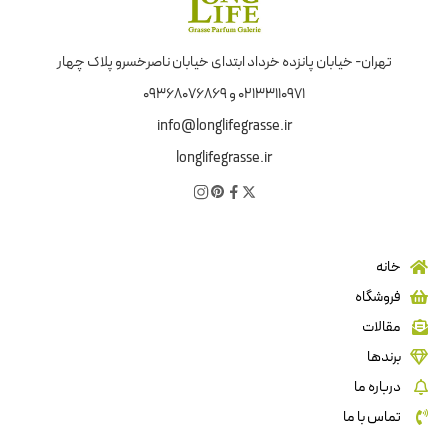
تهران- خیابان پانزده خرداد ابتدای خیابان ناصرخسرو پلاک چهار
02133110971 و 09368076869
info@longlifegrasse.ir
longlifegrasse.ir
خانه
فروشگاه
مقالات
برندها
درباره ما
تماس با ما