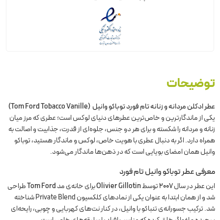
توضیحات
عطر ادکلن مردانه و زنانه تام فورد توباکو وانیل (Tom Ford Tobacco Vanille)
یکی از ماندگارترین و خاص‌ترین عطرهای دنیای لوکس است؛ عطری که مرز میان
زنانه و مردانه را شکسته و برای هر دو جنس، جلوه‌ای از قدرت، جذابیت و اصالت به
همراه دارد. اگر به دنبال عطری با هویت خاص، لوکس و ماندگار هستید، توباکو
وانیل همان امضای بویایی است که در ذهن‌ها ماندگار می‌شود.
معرفی عطر توباکو وانیل تام فورد
این عطر در سال
۲۰۰۷
توسط
Olivier Gillotin
برای خانه‌ی مد
Tom Ford
طراحی
شد و از همان ابتدا به عنوان یکی از نمادهای کلکسیون Private Blend شناخته
شد. ترکیب جسورانه‌ی تنباکو با وانیل، در کنار نت‌های کهربایی و چوبی، رایحه‌ای