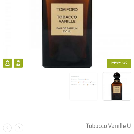
کد: 3376
Tobacco Vanille U