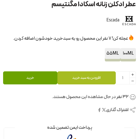
عطر ادکلن زنانه اسکادا مگنتیسم
Escada
عجله کن! 7 نفر این محصول رو به سبدخرید خودشون اضافه کردن.
55ML
100ML
افزودن به سبد خرید
خرید
32
نفر
در حال مشاهده این محصول هستند.
اشتراک گذاری
پرداخت ایمن تضمین شده