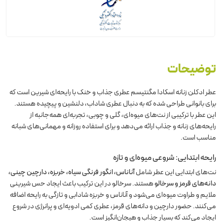
توضیحات
عطر ادکلن زنانه اسکادا مگنتیسم عطری جذاب و خنک با رایحه‌ای شیرین است که
برای بانوانی طراحی شده که به دنبال عطری شاداب، دلنشین و پیچیده هستند.
این عطر با ترکیبی از نت‌های میوه‌ای، گلی و چوبی، تجربه‌ای همه‌جانبه از
رایحه‌های زنانه و جذاب ارائه می‌دهد و برای استفاده روزانه و مهمانی‌های شبانه
مناسب است.
رایحه ابتدایی: شروعی میوه‌ای و تازه
نت‌های ابتدایی این عطر شامل
آناناس، انگور فرنگی سیاه، خربزه، دارچین چینی،
دانه‌های قرمز و سرخالو
هستند. سرخالو در این ترکیب باعث ایجاد حس شیرینی
ملایم و طراوت میوه‌ای می‌شود و آناناس و خربزه شادابی و تازگی به رایحه اضافه
می‌کنند. حضور دارچین و دانه‌های قرمز، عطری کمی ادویه‌ای و پرانرژی در شروع
ایجاد می‌کند که بسیار جذاب و هیجان‌انگیز است.