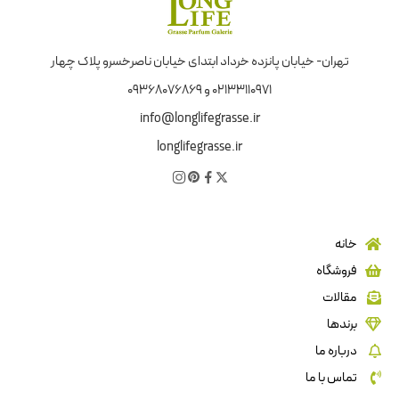
تهران- خیابان پانزده خرداد ابتدای خیابان ناصرخسرو پلاک چهار
02133110971 و 09368076869
info@longlifegrasse.ir
longlifegrasse.ir
خانه
فروشگاه
مقالات
برندها
درباره ما
تماس با ما