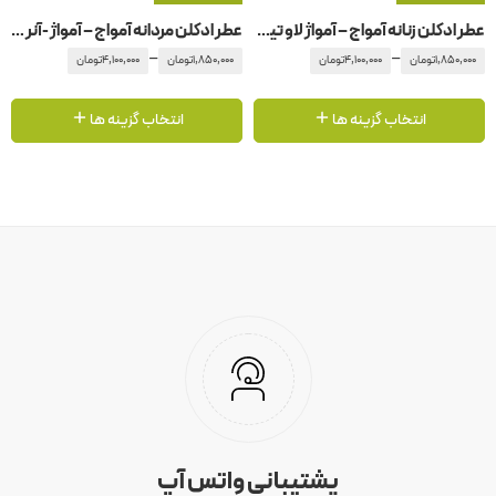
عطر ادکلن زنانه آمواج – آمواژ لاو تیوب رز
عطر ادکلن مردانه آمواج – آمواژ -آنر – هانر
–
–
1,850,000
تومان
4,100,000
تومان
1,850,000
تومان
4,100,000
تومان
انتخاب گزینه ها
انتخاب گزینه ها
پشتیبانی واتس آپ