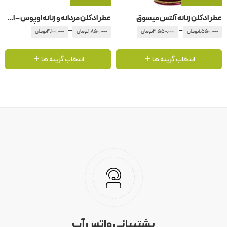
عطر ادکلن زنانه آلتس میسوق
عطر ادکلن مردانه و زنانه اوپوس – اپوس 6 آمواج – آمواژ
–
–
1,550,000
تومان
3,550,000
تومان
1,850,000
تومان
4,100,000
تومان
انتخاب گزینه ها
انتخاب گزینه ها
پشتیبانی واتس آپ