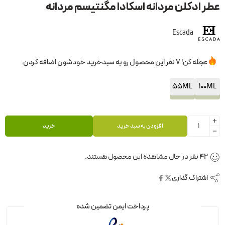
عطر ادکلن مردانه اسکادا مگنتیسم مردانه
Escada
عجله کن! 7 نفر این محصول رو به سبدخرید خودشون اضافه کردن.
55ML
100ML
افزودن به سبد خرید
خرید
42
نفر
در حال مشاهده این محصول هستند.
اشتراک گذاری
پرداخت ایمن تضمین شده