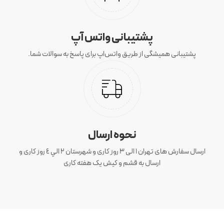
پشتیبانی واتس آپ
پشتیبانی همیشگی از طریق واتس‌اپ برای پاسخ به سوالات شما.
نحوه ارسال
ارسال سفارش های تهران 1 الی 3 روز کاری و شهرستان ٢ الي ٤ روز کاری و
ارسال به قشم و کیش یک هفته کاری