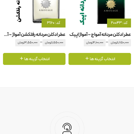
کد: 20043
کد: 3160
عطر ادکلن مردانه آمواج – آمواژ اپیک
عطر ادکلن مردانه رفلکشن آمواژ – آمواج رفلکشن مردانه
–
–
1,850,000
تومان
4,100,000
تومان
1,550,000
تومان
3,550,000
تومان
انتخاب گزینه ها
انتخاب گزینه ها