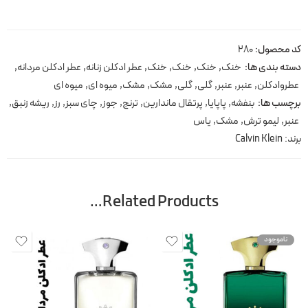
کد محصول:
280
دسته بندی ها:
خنک
,
خنک
,
خنک
,
خنک
,
عطر ادکلن زنانه
,
عطر ادکلن مردانه
,
عطروادکلن
,
عنبر
,
عنبر
,
گلی
,
گلی
,
مشک
,
مشک
,
میوه ای
,
میوه ای
برچسب ها:
بنفشه
,
پاپایا
,
پرتقال ماندارین
,
ترنج
,
جوز
,
چای سبز
,
رز
,
ریشه زنبق
,
عنبر
,
لیمو ترش
,
مشک
,
یاس
برند:
Calvin Klein
Related Products…
ناموجود