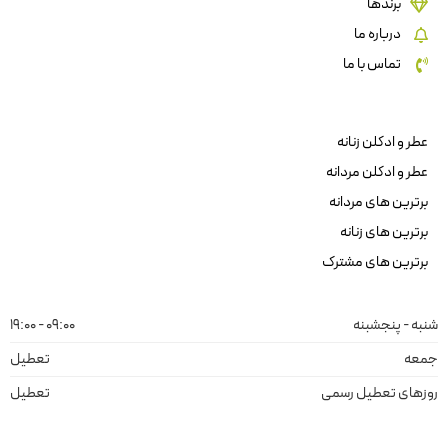
برندها
درباره ما
تماس با ما
عطر و ادکلن زنانه
عطر و ادکلن مردانه
برترین های مردانه
برترین های زنانه
برترین های مشترک
شنبه - پنجشبنه
09:00 - 19:00
جمعه
تعطیل
روزهای تعطیل رسمی
تعطیل