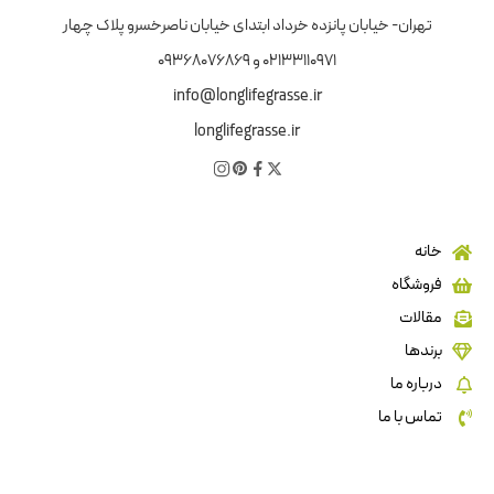
تهران- خیابان پانزده خرداد ابتدای خیابان ناصرخسرو پلاک چهار
02133110971 و 09368076869
info@longlifegrasse.ir
longlifegrasse.ir
خانه
فروشگاه
مقالات
برندها
درباره ما
تماس با ما