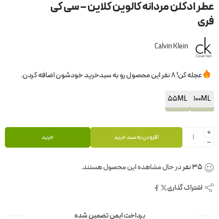
عطر ادکلن مردانه کالوین کلاین – سی کی
فری
Calvin Klein
عجله کن! 8 نفر این محصول رو به سبدخرید خودشون اضافه کردن.
55ML
100ML
افزودن به سبد خرید
خرید
35
نفر
در حال مشاهده این محصول هستند.
اشتراک گذاری
پرداخت ایمن تضمین شده