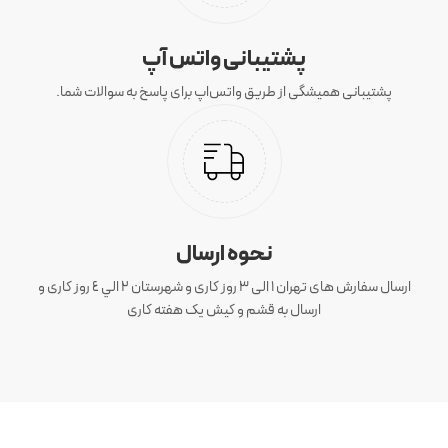
پشتیبانی واتس آپ
پشتیبانی همیشگی از طریق واتس‌اپ برای پاسخ به سوالات شما.
نحوه ارسال
ارسال سفارش های تهران 1 الی 3 روز کاری و شهرستان ٢ الي ٤ روز کاری و
ارسال به قشم و کیش یک هفته کاری