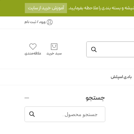
یشه و بسته بندی را ملاحظه بفرمایید.
آموزش خرید از سایت
ورود / ثبت نام
سبد خرید
علاقه‌مندی
بادی اسپلش
جستجو