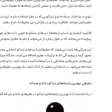
حس مردانگی و جذابیت: عطرهای تنباکویی اغلب به‌عنوان عطرهایی مردان
کنند، بلکه به دلیل حس قدرت و عمقی که این رایحه‌ها به همراه دارند،
تنوع در ساختار: بسته به نوع تنباکویی که در عطر استفاده شده، این نت
عطرسازان بتوانند خلاقیت زیادی در طراحی این عطرها به خرج دهند.
قابلیت لایه‌بندی با سایر رایحه‌ها: نت‌های تنباکو به‌خوبی با نت‌های
پیچیده می‌بخشد که در طول زمان باز می‌شوند و تجربه عطری متنوعی ر
این ویژگی‌ها باعث می‌شوند که عطرهای با نت‌های تنباکو انتخابی محبو
عمق، گرما و پیچیدگی که به ترکیبات عطری اضافه می‌کنند، جایگاه ویژه‌
می‌توانند حس‌های مختلفی را در استفاده‌کننده ایجاد کنند. با توجه ب
شناخته می‌شود.در ادامه این مطلب از لانگ لایف، به بهترین عطرهای ت
از دست ندهید.
معرفی بهترین رایحه‌های تنباکو زنانه و مردانه
در ادامه شما را با بهترین رایحه‌های تنباکو در عطرهای زنانه و مردانه آش