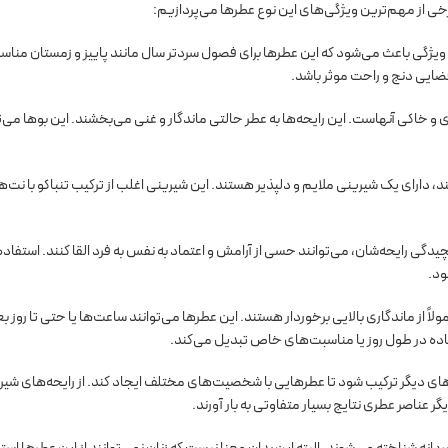
رخی از مهم‌ترین ویژگی‌های این نوع عطرها می‌پردازیم:
ویژگی باعث می‌شود که این عطرها برای فصول سردتر سال مانند پاییز و زمستان مناسب
فضایی دنج و راحت موثر باشد.
 و خاکی آنهاست. این رایحه‌ها به عطر حالتی ماندگار و غنی می‌بخشند. این بوها می‌ت
د، دارای یک شیرینی ملایم و دلپذیر هستند. این شیرینی اغلب از ترکیب تنباکو با نت‌ه
گی رایحه‌شان، می‌توانند حسی از آرامش و اعتماد به نفس به فرد القا کنند. استفاده 
ود.
ولاً از ماندگاری بالایی برخوردار هستند. این عطرها می‌توانند ساعت‌ها یا حتی تا روز بع
ستفاده در طول روز یا مناسبت‌های خاص تبدیل می‌کند.
ت‌های دیگر ترکیب شود تا عطرهایی با شخصیت‌های مختلف ایجاد کند. از رایحه‌های شیر
گر عناصر عطری نتایج بسیار متفاوتی به بار آورند.