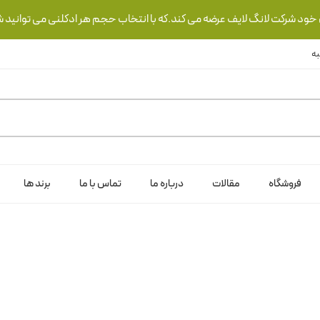
ی خود شرکت لانگ لایف عرضه می کند.که با انتخاب حجم هر ادکلنی می توانید ش
فروشگاه
مقالات
درباره ما
تماس با ما
برند ها