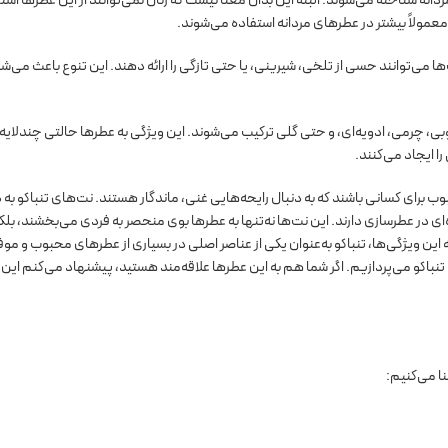
ه شناخته می‌شوند. البته این بدان معنا نیست که زنان نمی‌توانند از این عطرها است
 معمولاً بیشتر در عطرهای مردانه استفاده می‌شوند.
‌ها می‌توانند حسی از تلخی، شیرینی، یا حتی تازگی را ارائه دهند. این تنوع باعث می‌ش
 چوبی، چرمی، ادویه‌ای، و حتی گلی ترکیب می‌شوند. این ویژگی به عطرها حالتی چندلایه 
ا ایجاد می‌کنند.
ب برای کسانی باشند که به دنبال رایحه‌هایی غنی، ماندگار هستند. نت‌های تنباکو به 
ای در عطرسازی دارند. این نت‌ها نه‌تنها به عطرها بوی منحصر به فردی می‌بخشند، بلک
ه این ویژگی‌ها، تنباکو به‌عنوان یکی از عناصر اصلی در بسیاری از عطرهای محبوب و مو
نباکو می‌پردازیم. اگر شما هم به این عطرها علاقه‌مند هستید، پیشنهاد می‌کنم این 
نا می‌کنیم: