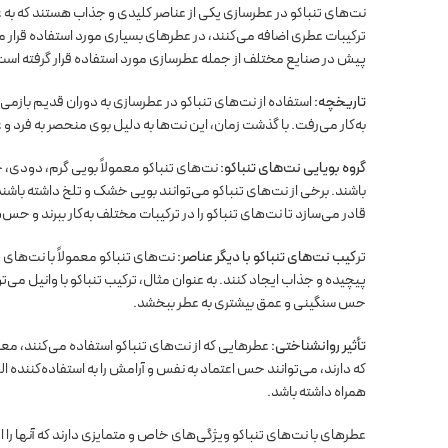
نت‌های تنباکو در عطرسازی یکی از عناصر کلیدی و جذاب هستند که به 
ترکیبات عطری اضافه می‌کنند، در عطرهای بسیاری مورد استفاده قرار می‌
پیش در صنایع مختلف از جمله عطرسازی مورد استفاده قرار گرفته است
تاریخچه:
استفاده از نت‌های تنباکو در عطرسازی به دوران قدیم بازمی
به‌کار می‌رفت. با گذشت زمان، این نت‌ها به دلیل بوی منحصر به فرد و
گروه بویایی نت‌های تنباکو:
نت‌های تنباکو معمولاً بویی گرم، دودی، خ
باشند. برخی از نت‌های تنباکو می‌توانند بویی خشک و تلخ داشته باشند،
قادر می‌سازد تا نت‌های تنباکو را در ترکیبات مختلف به‌کار ببرند و ح
تر
کیب نت‌های تنباکو با دیگر عناصر:
نت‌های تنباکو معمولاً با نت‌های 
پیچیده و جذاب ایجاد کنند. به عنوان مثال، ترکیب تنباکو با وانیل می‌ت
حس سنگینی و عمق بیشتری به عطر ببخشد.
تأثیر روانشناختی:
عطرهایی که از نت‌های تنباکو استفاده می‌کنند، معم
که دارند، می‌توانند حس اعتماد به نفس و آرامش را به استفاده‌کننده الق
همراه داشته باشد.
عطرهای با نت‌های تنباکو ویژگی‌های خاص و متمایزی دارند که آنها را