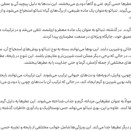
عطرها حسی گرم، غنی و گاهاً دودی می‌بخشند. این نت‌ها به دلیل پیچیدگی و عمقی ک
گیرند. تنباکو به‌عنوان یک ماده طبیعی، از برگ‌های گیاه تنباکو استخراج می‌شود و از 
.
‌گردد. در گذشته، تنباکو به عنوان یک ماده معطر و ارزشمند تلقی می‌شد و در ترکیبات
 عمیق خود، جایگاه ویژه‌ای در صنعت عطرسازی پیدا کردند.
اکی و شیرین دارند. این بوها می‌توانند بسته به نوع تنباکو و روش‌های استخراج آن، 
 در حالی که برخی دیگر ممکن است شیرین‌تر و ملایم‌تر باشند. این تنوع در رایحه، عطر
س‌های مختلفی از جمله آرامش، گرما و حتی جذابیت را به عطرها ببخشند.
چوبی، وانیل، ادویه‌ها، و نت‌های حیوانی ترکیب می‌شوند. این ترکیبات می‌توانند رایح
واند بویی شیرین و گرم ایجاد کند، در حالی که ترکیب آن با نت‌های چوبی یا دودی می‌ت
ولاً به عنوان عطرهایی مردانه، گرم و جذاب شناخته می‌شوند. این عطرها به دلیل گرم
ا کنند. علاوه بر این، بوی تنباکو می‌تواند حس نوستالژیک و یادآوری خاطرات گذشته را ن
 از دیگر عطرها جدا می‌کند. این ویژگی‌ها شامل جوانب مختلفی از رایحه و تجربه حسی