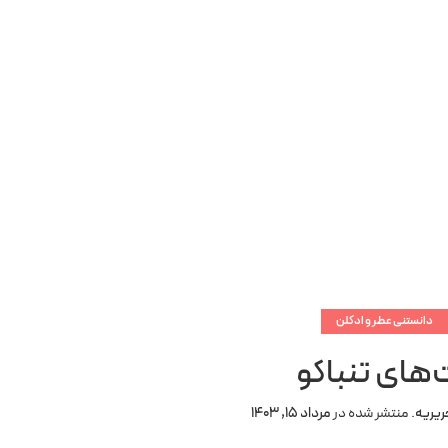
دانستنی عطر و ادکلن
‌های تنباکو
ریریه
.
منتشر شده در
مرداد 15, 1403