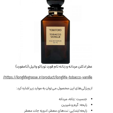
عطر ادکلن مردانه و زنانه تام فورد توباکو وانیل (تامفورد)
https://longlifegrasse.ir/product/longlife-tobacco-vanille/
از ویژگی‌های این محصول می‌توان به موارد زیر اشاره کرد:
جنسیت: زنانه، مردانه
رایحه: گرم و شیرین
رایحه ابتدایی: نت‌های معطر، ادویه جات معطر