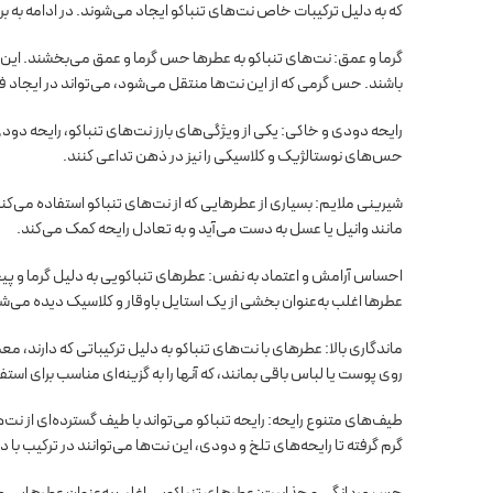
که به دلیل ترکیبات خاص نت‌های تنباکو ایجاد می‌شوند. در ادامه به ب
گرما و عمق: نت‌های تنباکو به عطرها حس گرما و عمق می‌بخشند. این 
باشند. حس گرمی که از این نت‌ها منتقل می‌شود، می‌تواند در ایجاد 
رایحه دودی و خاکی: یکی از ویژگی‌های بارز نت‌های تنباکو، رایحه دودی
حس‌های نوستالژیک و کلاسیکی را نیز در ذهن تداعی کنند.
شیرینی ملایم: بسیاری از عطرهایی که از نت‌های تنباکو استفاده می‌کنن
مانند وانیل یا عسل به دست می‌آید و به تعادل رایحه کمک می‌کند.
احساس آرامش و اعتماد به نفس: عطرهای تنباکویی به دلیل گرما و پیچید
عطرها اغلب به‌عنوان بخشی از یک استایل باوقار و کلاسیک دیده می‌ش
ماندگاری بالا: عطرهای با نت‌های تنباکو به دلیل ترکیباتی که دارند، معم
روی پوست یا لباس باقی بمانند، که آنها را به گزینه‌ای مناسب برای ا
طیف‌های متنوع رایحه: رایحه تنباکو می‌تواند با طیف گسترده‌ای از ن
گرم گرفته تا رایحه‌های تلخ و دودی، این نت‌ها می‌توانند در ترکیب با دی