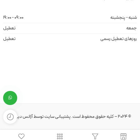
شنبه - پنجشبنه
09:00 - 19:00
جمعه
تعطیل
روزهای تعطیل رسمی
تعطیل
© 2024 – کلیه حقوق محفوظ است.
پشتیبانی سایت
توسط
آژانس دیهیم
.