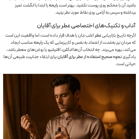
باشید آن را محکم روی پوست نکشید. بهتر است
رایحه
را ابتدا با انگشت تمیز
برداشته و سپس به آرامی روی نقاط مورد نظر بزنید.
آداب و تکنیک‌های اختصاصی عطر برای آقایان
اگرچه تاریخ بازاریابی
عطر
اغلب زنان را هدف قرار داده است، اما واقعیت این است
که مردان نیز به‌شدت از اعتماد به نفس و کاریزمایی که یک
رایحه
مناسب ایجاد
می‌کند، بهره می‌برند. چه انتخاب آن‌ها
ادکلن
، افترشیو یا روغن‌های معطر باشد،
یادگیری
نحوه صحیح استفاده از عطر برای آقایان
برای ارتقاء جذابیت طبیعی آن‌ها
حیاتی است.