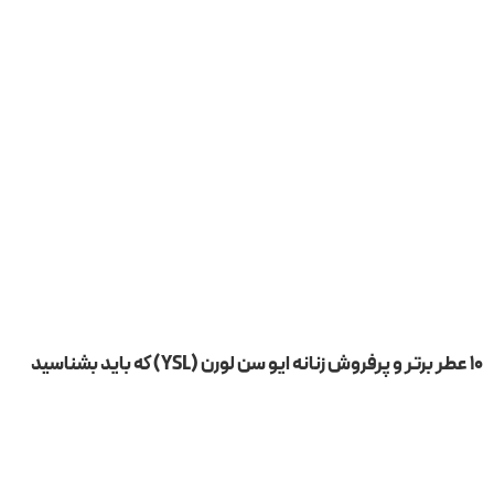
۱۰ عطر برتر و پرفروش زنانه ایو سن لورن (YSL) که باید بشناسید