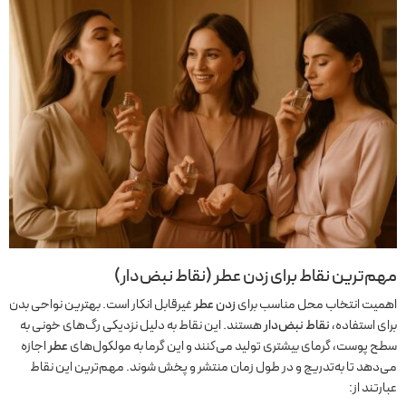
مهم‌ترین نقاط برای زدن عطر (نقاط نبض‌دار)
اهمیت انتخاب محل مناسب برای
زدن عطر
غیرقابل انکار است. بهترین نواحی بدن
برای استفاده،
نقاط نبض‌دار
هستند. این نقاط به دلیل نزدیکی رگ‌های خونی به
سطح پوست، گرمای بیشتری تولید می‌کنند و این گرما به مولکول‌های
عطر
اجازه
می‌دهد تا به‌تدریج و در طول زمان منتشر و پخش شوند. مهم‌ترین این نقاط
عبارتند از: