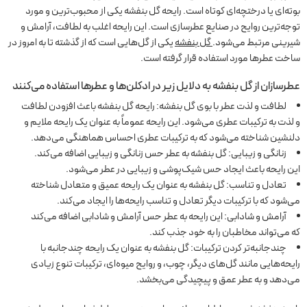
بوته‌ای یا درختچه‌ای کوتاه است. رایحه گل بنفشه یکی از محبوب‌ترین و مورد
توجه‌ترین روایح در صنایع عطرسازی است. این رایحه اغلب به لطافت، آرامش و
شیرینی مرتبط می‌شود.
گل بنفشه
یکی از گل‌هایی است که از گذشته تا به امروز در
ساخت عطرها مورد استفاده قرار گرفته است.
عطرسازان از گل بنفشه به دلایل زیر در ادکلن‌ها و عطرها استفاده می‌کنند
لطافت و لذت عطر با بوی گل بنفشه: رایحه گل بنفشه باعث افزودن لطافت
و لذت به ترکیبات عطری می‌شود. این رایحه عموماً به عنوان یک رایحه ملایم و
دلنشین شناخته می‌شود که به ترکیبات عطری احساس هماهنگی می‌دهد.
زنانگی و زیبایی: گل بنفشه به عطر حس زنانگی و زیبایی اضافه می‌کند.
این رایحه باعث ایجاد حس شیک‌پوشی و زیبایی در عطر می‌شود.
تعادل و تناسب: گل بنفشه به عنوان یک رایحه عمیق و متعادل شناخته
می‌شود که با ترکیبات دیگر تعادل و تناسب رایحه‌ها را ایجاد می‌کند.
آرامش و شادابی: این رایحه به عطر حس آرامش و شادابی اضافه می‌کند
که می‌تواند مخاطبان را به خود جذب کند.
چندجانبه‌تر کردن ترکیبات: گل بنفشه به عنوان یک رایحه چندجانبه با
رایحه‌هایی مانند گل‌های دیگر، چوب، و روایح میوه‌ای، ترکیبات تنوع زیادی
می‌دهد و به عطر عمق و پیچیدگی می‌بخشد.