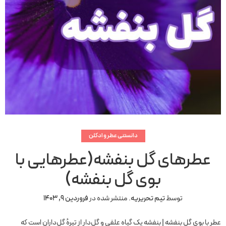
دانستنی عطر و ادکلن
عطرهای گل بنفشه(عطرهایی با
بوی گل بنفشه)
توسط
تیم تحریریه
.
منتشر شده در
فروردین 9, 1403
عطر با بوی گل بنفشه | بنفشه یک گیاه علفی و گل‌دار از تیرهٔ گل‌داران است که