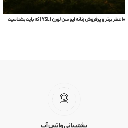
۱۰ عطر برتر و پرفروش زنانه ایو سن لورن (YSL) که باید بشناسید
پشتیبانی واتس آپ