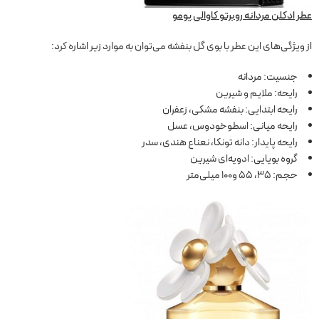
عطر ادکلن مردانه روبرتو کاوالی یومو
از ویژگی‌های این عطر با بوی گل بنفشه می‌توان به موارد زیر اشاره کرد:
جنسیت: مردانه
رایحه: ملایم و شیرین
رایحه ابتدایی: بنفشه مشکی، زعفران
رایحه میانی: اسطوخودوس، عسل
رایحه پایدار: دانه تونکا، نعناع هندی، سدر
گروه بویایی: ادویه‌ای شیرین
حجم: 35، 55 و100 میلی‌متر