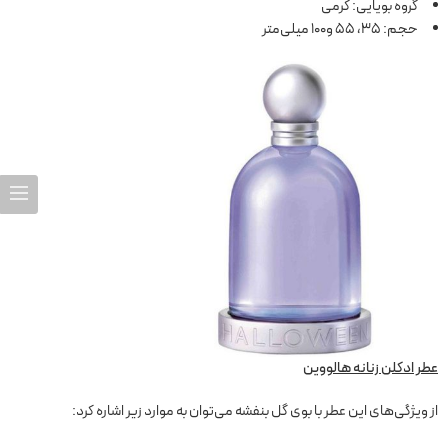
گروه بویایی: کرمی
حجم: 35، 55 و100 میلی‌متر
عطر ادکلن زنانه هالووین
از ویژگی‌های این عطر با بوی گل بنفشه می‌توان به موارد زیر اشاره کرد: