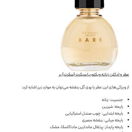
عطر و ادکلن زنانه ویکتوریا سیکرت (سکرت) بر
از ویژگی‌های این عطر با بوی گل بنفشه می‌توان به موارد زیر اشاره کرد:
جنسیت: زنانه
رایحه: شیرین
رایحه ابتدایی: چوب صندل استرالیایی
رایحه میانی: بنفشه مصری
رایحه پایدار: پرتقال ماندارین ماداگاسکا، مشک