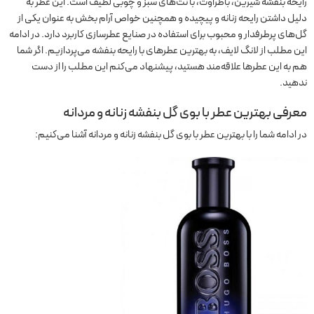
رایحه بنفشه شیرین، باطراوت، با نت‌های سبز و چوبی لطیف است. این عطر به
دلیل داشتن رایحه زنانه و پیچیده و همچنین خواص آرام بخش به عنوان یکی از
گل‌های پرطرفدار و محبوب برای استفاده در صنایع عطرسازی کاربرد دارد. در ادامه
این مطلب از لانگ لایف، به بهترین عطرهای با رایحه بنفشه می‌پردازیم. اگر شما
هم به این عطرها علاقه‌مند هستید، پیشنهاد می‌کنم این مطلب را از دست
ندهید.
معرفی بهترین عطر با بوی گل بنفشه زنانه و مردانه
در ادامه شما را با بهترین عطر با بوی گل بنفشه زنانه و مردانه آشنا می‌کنیم: