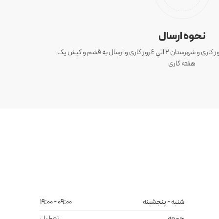
نحوه ارسال
ارسال سفارش های تهران 1 الی 3 روز کاری و شهرستان ٢ الي ٤ روز کاری و ارسال به قشم و کیش یک
هفته کاری
شنبه - پنجشبنه
09:00 - 19:00
جمعه
تعطیل