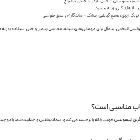
 قرمز، لیمو ترش – حس تازگی و خنکی مطبوع
– لایه‌ای گلی، زنانه و لطیف
ونکا، زنبق، صمغ گیاهی، مشک – ماندگاری و عمق طولانی
ولنس انتخابی ایده‌آل برای مهمانی‌های شبانه، مجالس رسمی و حتی استفاده روزانه
خاب مناسبی است؟
رلن اینسولنس
هویت زنانه را برجسته می‌کند و اعتمادبه‌نفس و جذابیت شما را دوچند