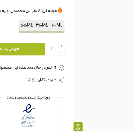
عجله کن! 8 نفر این محصول رو به سبدخرید خودشون اضافه کردن.
55ML
35ML
100ML
افزودن به سبد
21
نفر
در حال مشاهده این محصول
اشتراک گذاری
پرداخت ایمن تضمین شده