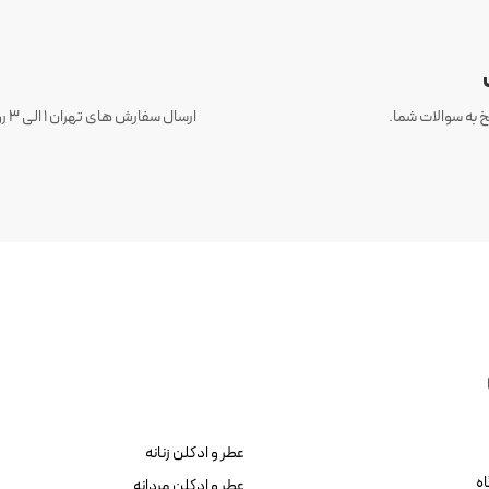
 به سوالات شما.
عطر و ادکلن زنانه
ه
عطر و ادکلن مردانه