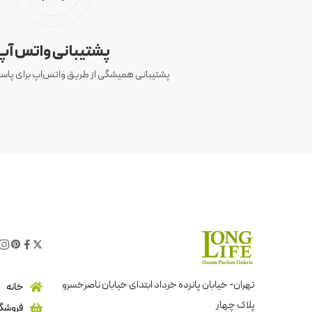
پشتیبانی واتس آپ
پشتیبانی همیشگی از طریق واتس‌اپ برای پاسخ
تهران- خیابان پانزده خرداد ابتدای خیابان ناصرخسرو
خانه
پلاک چهار
فروشگا