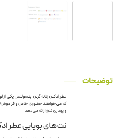
توضیحات
عطر ادکلن زنانه گرلن اینسولنس یکی از ل
که می‌خواهند حضوری خاص و فراموش‌نشدنی 
و پودری تلخ ارائه می‌دهد.
نت‌های بویایی عطر ادک