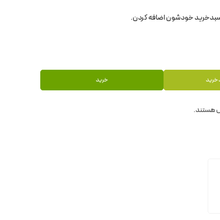
 خرید
خرید
 هستند.