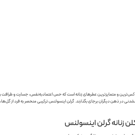
وکس‌ترین و متمایزترین عطرهای زنانه است که حس اعتمادبه‌نفس، جسارت و ظرافت را به 
در ذهن دیگران برجای بگذارند. گرلن اینسولنس ترکیبی منحصر به فرد از گل‌ها، میوه
لن زنانه گرلن اینسولنس