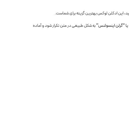
، این ادکلن لوکس بهترین گزینه برای شماست.
 یا “گرلن اینسولنس”
به شکل طبیعی در متن تکرار شود و آماده