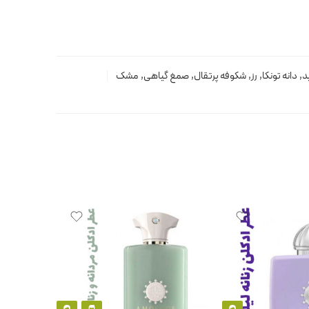
د
,
دانه تونکا
,
رز
,
شکوفه پرتقال
,
صمغ گیاهی
,
مشک
ناموجود