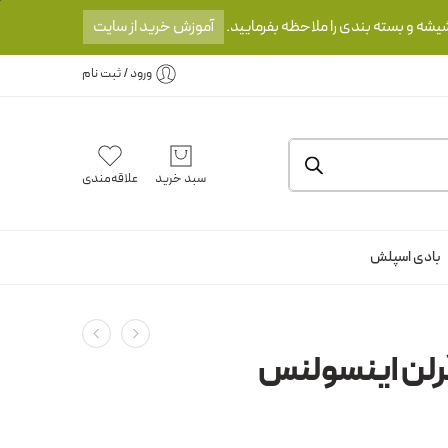
یشه و بسته بندی را ملاحظه بفرمایید.
آموزش خرید از سایت
ورود / ثبت نام
سبد خرید
علاقه‌مندی
بادی اسپلش
گرلن اینسولنس