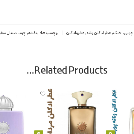
چوبی
,
خنک
,
عطر ادکلن زنانه
,
عطروادکلن
برچسب ها:
بنفشه
,
چوب صندل سفی
Related Products…