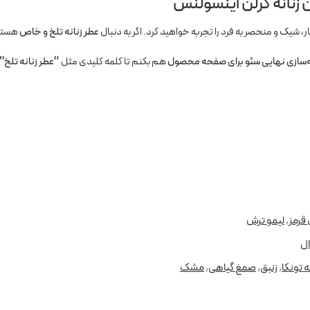
 زنانه گرلن اینسولنس
ار، شیک و منحصر به فرد را تجربه خواهید کرد. اگر به دنبال
عطر زنانه تلخ و خاص
هستید
‌سازی نهایی سئو برای صفحه محصول
هم بکنم تا کلمه کلیدی مثل
“عطر زنانه تلخ”
 قرمز
,
لیمو ترش
ال
ه تونکا
,
زنبق
,
صمغ گیاهی
,
مشک