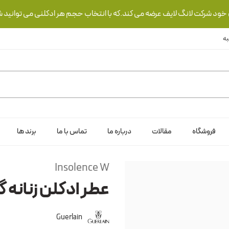
ی خود شرکت لانگ لایف عرضه می کند.که با انتخاب حجم هر ادکلنی می توانید ش
فروشگاه
مقالات
درباره ما
تماس با ما
برند ها
Insolence W
عطر ادکلن زنانه 
Guerlain