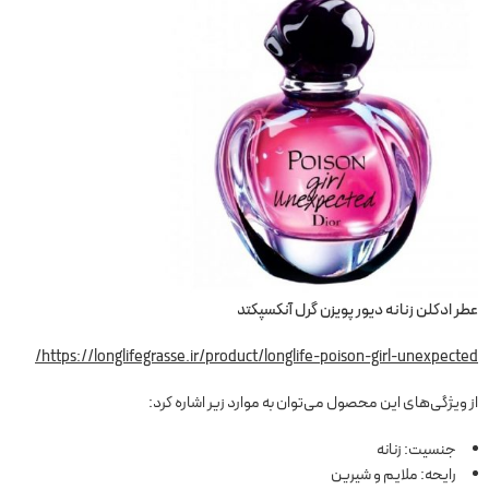
عطر ادکلن زنانه دیور پویزن گرل آنکسپکتد
https://longlifegrasse.ir/product/longlife-poison-girl-unexpected/
از ویژگی‌های این محصول می‌توان به موارد زیر اشاره کرد:
جنسیت: زنانه
رایحه: ملایم و شیرین