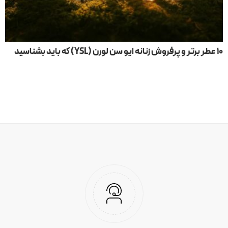
۱۰ عطر برتر و پرفروش زنانه ایو سن لورن (YSL) که باید بشناسید