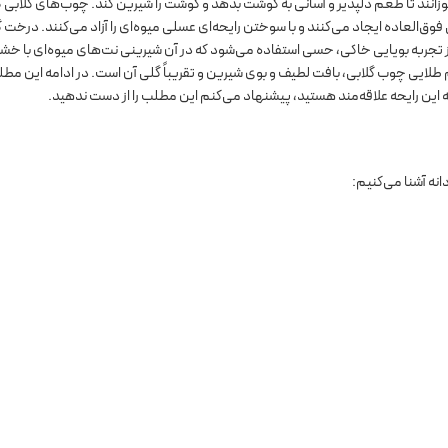
انند تا طعم دلپذیر و آسانی به گوشت بدهد و گوشت را شیرین کند. چوب‌های گلابی 
ق‌العاده ایجاد می‌کنند و با سوختن رایحه‌ای عسلی میوه‌ای را آزاد می‌کنند. درخت گ
از تجربه بویایی خاکی، حسی استفاده می‌شود که در آن شیرینی نت‌های میوه‌ای با خ
ایی چوب گلابی، بافت لطیف و بوی شیرین و تقریباً گلی آن است. در ادامه این مطل
 این رایحه علاقه‌مند هستید، پیشنهاد می‌کنم این مطلب را از دست ندهید.
انه آشنا می‌کنیم: