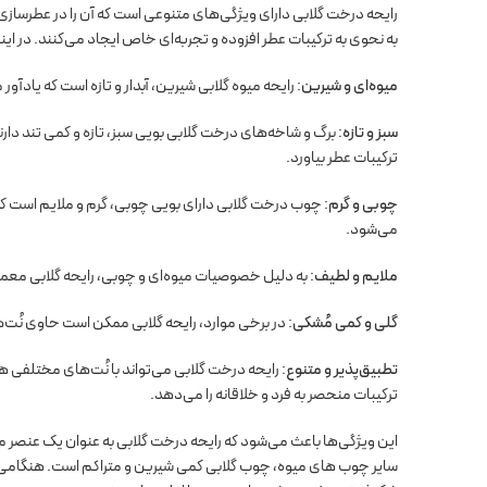
رایحه درخت گلابی دارای ویژگی‌های متنوعی است که آن را در عطرسازی
به نحوی به ترکیبات عطر افزوده و تجربه‌ای خاص ایجاد می‌کنند. در ای
میوه‌ای و شیرین
: رایحه میوه گلابی شیرین، آبدار و تازه است که یادآو
سبز و تازه
: برگ و شاخه‌های درخت گلابی بویی سبز، تازه و کمی تند دارن
ترکیبات عطر بیاورد.
چوبی و گرم
: چوب درخت گلابی دارای بویی چوبی، گرم و ملایم است که
می‌شود.
ملایم و لطیف
: به دلیل خصوصیات میوه‌ای و چوبی، رایحه گلابی معمو
گلی و کمی مُشکی
: در برخی موارد، رایحه گلابی ممکن است حاوی نُت
تطبیق‌پذیر و متنوع
: رایحه درخت گلابی می‌تواند با نُت‌های مختلفی 
ترکیبات منحصر به فرد و خلاقانه را می‌دهد.
این ویژگی‌ها باعث می‌شود که رایحه درخت گلابی به عنوان یک عنصر مح
سایر چوب های میوه، چوب گلابی کمی شیرین و متراکم است. هنگامی ک