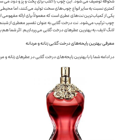
شکوفه توصیف می شود. این چوب را اغلب برای پخت و پز و دود می سوز
کمتری نسبت به سایر انواع چوب‌های سخت تولید می‌کنند، اما محیطی فو
یکی از کمیاب‌ترین نت‌های عطری است که معمولاً برای ارائه مفهومی 
چوب ترکیب می‌شود. نت درخت گلابی به عنوان تفسیر معطری از شبنم طل
لانگ لایف، به بهترین عطرهای درخت گلابی می‌پردازیم. اگر شما هم به
معرفی بهترین رایحه‌های درخت گلابی زنانه و مردانه
در ادامه شما را با بهترین رایحه‌های درخت گلابی در عطرهای زنانه و مرد