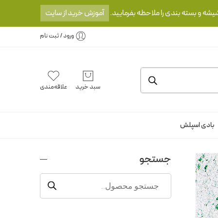
یشه و بسته بندی را ملاحظه بفرمایید.
آموزش خرید از سایت
ورود / ثبت نام
سبد خرید
علاقه‌مندی
بادی اسپلش
جستجو