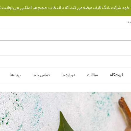
ی خود شرکت لانگ لایف عرضه می کند.که با انتخاب حجم هر ادکلنی می توانید ش
فروشگاه
مقالات
درباره ما
تماس با ما
برند ها