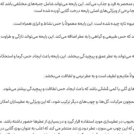
 منحصر به فرد و جذاب می‌کند. این رایحه می‌تواند شامل جنبه‌های مختلفی باشد که 
نجا برخی از ویژگی‌های اصلی رایحه درخت گلابی آورده شده است:
ر میوه تازه چیده شده است. این رایحه معمولاً با حس نشاط و انرژی همراه است.
د که حس طبیعی و گیاهی را به عطر اضافه می‌کند. این رایحه می‌تواند تازگی و طراوت را
 می‌تواند به عطر عمق و پیچیدگی ببخشد. این رایحه باعث ایجاد حس گرما و استحکام
لاً ملایم و لطیف است و به عطر نرمی و لطافت می‌بخشد.
‌های گلی یا کمی مُشکی باشد که باعث ایجاد حس لطافت و پیچیدگی بیشتر می‌شود.
همچون مرکبات، گل‌ها، و چوب‌های دیگر ترکیب شود، که این ویژگی به عطرسازان امکان 
بوب در عطرسازی مورد استفاده قرار گیرد و در بسیاری از عطرها حضور داشته باشد. ما
ه این چوب می سوزد، عطر دودی تند منتشر می کند که اغلب به عنوان بوی گلابی در