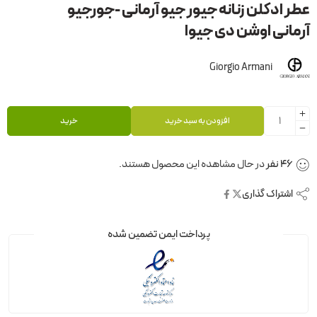
عطر ادکلن زنانه جیور جیو آرمانی -جورجیو
آرمانی اوشن دی جیوا
Giorgio Armani
افزودن به سبد خرید
خرید
46
نفر
در حال مشاهده این محصول هستند.
اشتراک گذاری
پرداخت ایمن تضمین شده