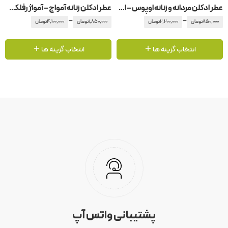
عطر ادکلن مردانه و زنانه اوپوس – اپوس ۱0 آمواج – آمواژ
عطر ادکلن زنانه آمواج – آمواژ رفلکشن
–
–
850,000
تومان
2,200,000
تومان
1,850,000
تومان
4,100,000
تومان
انتخاب گزینه ها
انتخاب گزینه ها
پشتیبانی واتس آپ