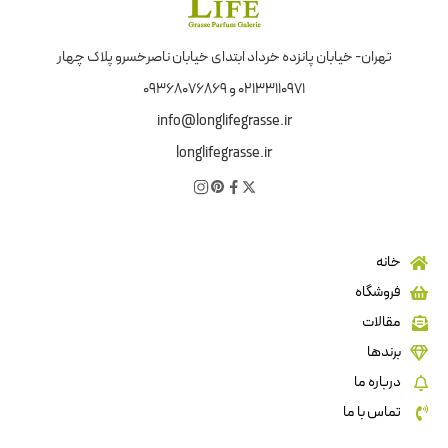
تهران- خیابان پانزده خرداد ابتدای خیابان ناصرخسرو پلاک چهار
02133110971 و 09368076869
info@longlifegrasse.ir
longlifegrasse.ir
خانه
فروشگاه
مقالات
برندها
درباره ما
تماس با ما