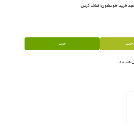
 خرید
خرید
 هستند.