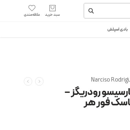
یشه و بسته بندی را ملاحظه بفرمایید.
آموزش خرید از سایت
سبد خرید
علاقه‌مندی
ورود / ثبت نام
بادی اسپلش
Narciso Rodrig
ارسیسو رودریگز –
ماسک فور هر