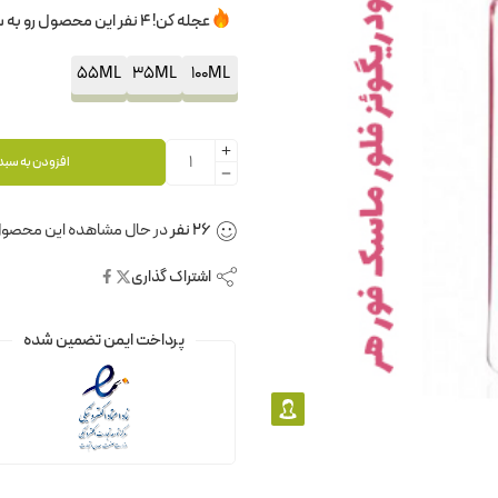
عجله کن! 4 نفر این محصول رو به سبدخرید خودشون اضافه کردن.
55ML
35ML
100ML
افزودن به سبد
26
نفر
در حال مشاهده این محصول
اشتراک گذاری
پرداخت ایمن تضمین شده