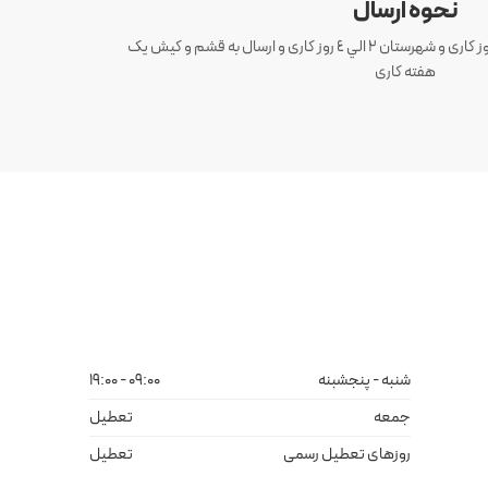
نحوه ارسال
ارسال سفارش های تهران 1 الی 3 روز کاری و شهرستان ٢ الي ٤ روز کاری و ارسال به قشم و کیش یک
هفته کاری
شنبه - پنجشبنه
09:00 - 19:00
جمعه
تعطیل
روزهای تعطیل رسمی
تعطیل