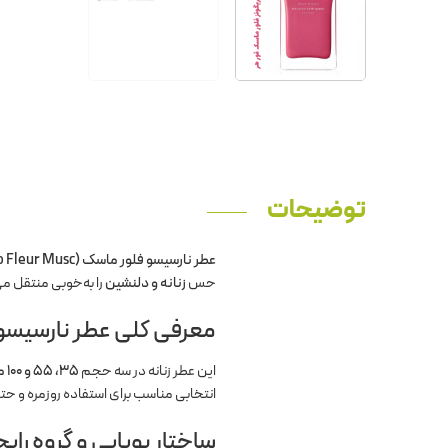
توضیحات
عطر نارسیسو فلور ماسک (Narciso Fleur Musc)
حس
زنانه و دلنشین
را به‌خوبی منتقل می
معرفی کلی عطر نارسیسو
این عطر زنانه در سه حجم
۳۵، ۵۵ و ۱۰۰ میلی‌لیتر
انتخابی مناسب برای استفاده روزمره و 
ساختار بویایی و گروه را