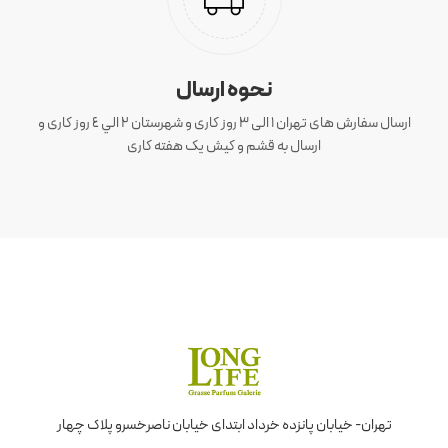
نحوه ارسال
ارسال سفارش های تهران 1 الی 3 روز کاری و شهرستان ٢ الي ٤ روز کاری و
ارسال به قشم و کیش یک هفته کاری
تهران- خیابان پانزده خرداد ابتدای خیابان ناصرخسرو پلاک چهار