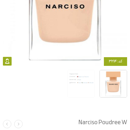
کد: 3214
Narciso Poudree W