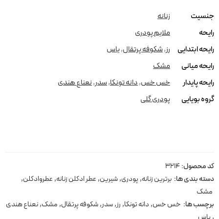
جنسیت
زنانه
رایحه
ملایم پودری
رایحه ابتدایی
رز
,
شکوفه پرتقال
,
یاس
رایحه میانی
مشک
رایحه پایدار
خس خس
,
دانه تونکا
,
سدر
,
نعناع هندی
گروه بویایی
پودری گلی
کد محصول:
3214
دسته بندی ها:
برترین زنانه
,
پودری
,
شیرین
,
عطر ادکلن زنانه
,
عطروادکلن
,
مشک
برچسب ها:
خس خس
,
دانه تونکا
,
رز
,
سدر
,
شکوفه پرتقال
,
مشک
,
نعناع هندی
,
یاس