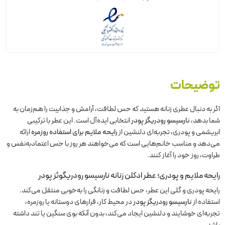
توضیحات
اگر به دنبال عطری زنانه هستید که حس لطافت، آرامش و جذابیت را هم‌زمان به
شما بدهد،
نارسیسو رودریگز پودر
انتخابی ایده‌آل است. این عطر با ترکیبی
ابریشمی و پودری، تجربه‌ای دلنشین از
رایحه ملایم برای استفاده روزمره
ارائه
می‌دهد و مناسب خانم‌هایی است که می‌خواهند هر روز با حس اعتمادبه‌نفس و
طراوت، روز خود را آغاز کنند.
رایحه ملایم و پودری؛ عطر ادکلن زنانه نارسیسو رودریگوئز پودر
رایحه پودری و گلی این عطر، حس لطافت و زنانگی را به‌خوبی منتقل می‌کند.
استفاده از
نارسیسو رودریگز پودر
در محیط کار، قرارهای دوستانه یا روزمره،
تجربه‌ای خوشایند و دلنشین ایجاد می‌کند، بدون آنکه بوی سنگین یا تند داشته