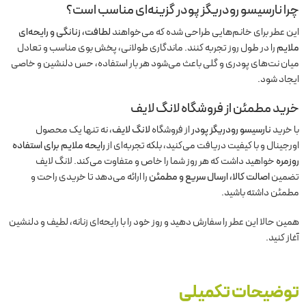
چرا نارسیسو رودریگز پودر گزینه‌ای مناسب است؟
این عطر برای خانم‌هایی طراحی شده که می‌خواهند
لطافت، زنانگی و رایحه‌ای
ملایم
را در طول روز تجربه کنند. ماندگاری طولانی، پخش بوی مناسب و تعادل
میان نت‌های پودری و گلی باعث می‌شود هر بار استفاده، حس دلنشین و خاصی
ایجاد شود.
خرید مطمئن از فروشگاه لانگ لایف
با خرید
نارسیسو رودریگز پودر
از فروشگاه
لانگ لایف
، نه تنها یک محصول
اورجینال و با کیفیت دریافت می‌کنید، بلکه تجربه‌ای از
رایحه ملایم برای استفاده
روزمره
خواهید داشت که هر روز شما را خاص و متفاوت می‌کند. لانگ لایف
تضمین
اصالت کالا، ارسال سریع و مطمئن
را ارائه می‌دهد تا خریدی راحت و
مطمئن داشته باشید.
همین حالا این عطر را سفارش دهید و روز خود را با رایحه‌ای زنانه، لطیف و دلنشین
آغاز کنید.
توضیحات تکمیلی