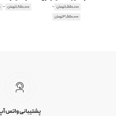
–
–
1,550,000
تومان
1,850,000
تومان
0
3,550,000
تومان
پشتیبانی واتس آپ