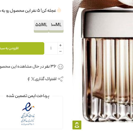
عجله کن! 5 نفر این محصول رو به سبدخرید خودشون اضافه کردن.
55ML
100ML
افزودن به سبد
36
نفر
در حال مشاهده این محصو
اشتراک گذاری
پرداخت ایمن تضمین شده