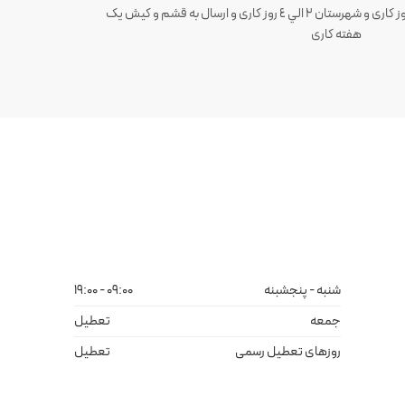
ارسال سفارش های تهران 1 الی 3 روز کاری و شهرستان ٢ الي ٤ روز کاری و ارسال به قشم و کیش یک
هفته کاری
شنبه - پنجشبنه
09:00 - 19:00
جمعه
تعطیل
روزهای تعطیل رسمی
تعطیل