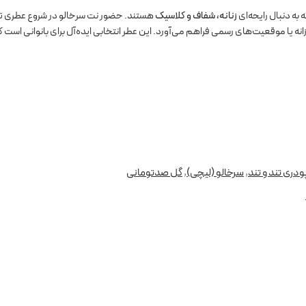
به دنبال رایحه‌ای
زنانه، شفاف و کلاسیک
هستند. حضور نت سرخالو در شروع عطری تازه 
انه یا موقعیت‌های رسمی فراهم می‌آورد. این عطر انتخابی ایده‌آل برای بانوانی است 
,
سرخالو (لیچی)
,
گل صدتومانی