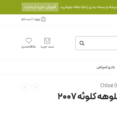
یشه و بسته بندی را ملاحظه بفرمایید.
آموزش خرید از سایت
ورود / ثبت نام
سبد خرید
علاقه‌مندی
بادی اسپلش
Chloé 
هه کلوئه 2007