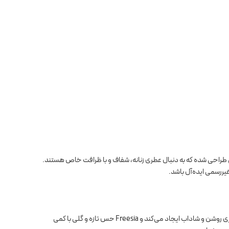
 طراحی شده که به دنبال عطری زنانه، شفاف و با ظرافت خاص هستند.
یررسمی ایده‌آل باشد.
هستند. سرخالو با شیرینی ملایم و طراوت میوه‌ای، شروع عطری روشن و شاداب ایجاد می‌کند و Freesia حس تازه و گلی با کمی