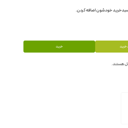
 خرید
خرید
ل هستند.