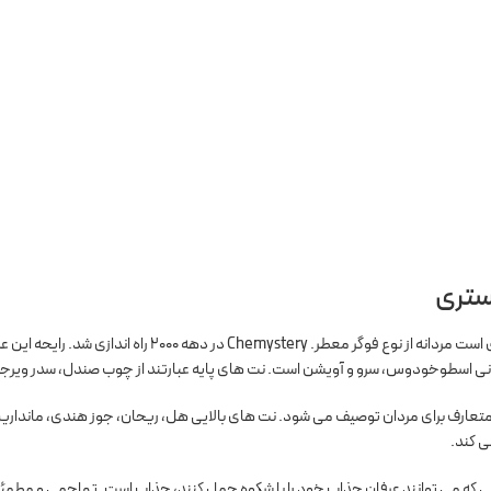
ستری
عطر ادکلن شیمیستری توسط اجمل عطری است مردانه از 
ی اسطوخودوس، سرو و آویشن است. نت های پایه عبارتند از چوب صندل، سدر ویرجینیا، 
 کمی غیر متعارف برای مردان توصیف می شود. نت های بالایی هل، ریحان، جوز هندی، مان
ی کند.
که می توانند عرفان جذاب خود را با شکوه حمل کنند، جذاب است. تهاجمی و مطمئن با رای