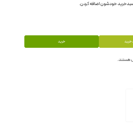
 خرید
خرید
 هستند.