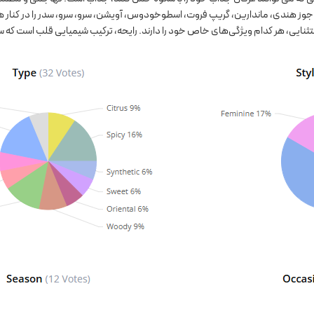
وز هندی، ماندارین، گریپ فروت، اسطوخودوس، آویشن، سرو، سرو، سدر را در کنار هم 
تثنایی، هر کدام ویژگی‌های خاص خود را دارند. رایحه، ترکیب شیمیایی قلب است که سرآ