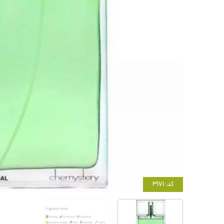
کد: 3171