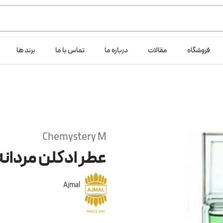
ی خود شرکت لانگ لایف عرضه می کند.که با انتخاب حجم هر ادکلنی می توانید ش
فروشگاه
مقالات
درباره ما
تماس با ما
برند ها
Chemystery M
عطر ادکلن مردان
Ajmal