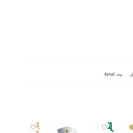
ل
برند:
Ajmal