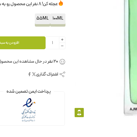
عجله کن! 8 نفر این محصول رو به سبدخرید خودشون اضافه کردن.
55ML
100ML
افزودن به سبد
20
نفر
در حال مشاهده این محصول
اشتراک گذاری
پرداخت ایمن تضمین شده