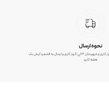
نحوه ارسال
ارسال سفارش های تهران 1 الی 3 روز کاری و شهرستان ٢ الي ٤ روز کاری و ارسال به قشم و کیش یک
هفته کاری