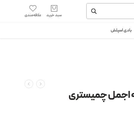
یشه و بسته بندی را ملاحظه بفرمایید.
آموزش خرید از سایت
سبد خرید
علاقه‌مندی
ورود / ثبت نام
بادی اسپلش
ه اجمل چمیستری