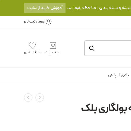
یشه و بسته بندی را ملاحظه بفرمایید.
آموزش خرید از سایت
ورود / ثبت نام
سبد خرید
علاقه‌مندی
بادی اسپلش
 بولگاری بلک