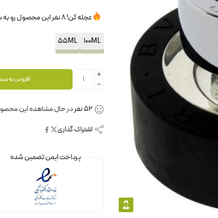
عجله کن! 8 نفر این محصول رو به سبدخرید خودشون اضافه کردن.
55ML
100ML
افزودن به سبد
52
نفر
در حال مشاهده این محصو
اشتراک گذاری
پرداخت ایمن تضمین شده