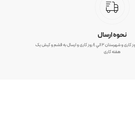
نحوه ارسال
ارسال سفارش های تهران 1 الی 3 روز کاری و شهرستان ٢ الي ٤ روز کاری و ارسال به قشم و کیش یک
هفته کاری