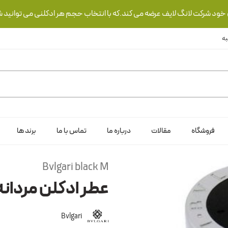
ی خود شرکت لانگ لایف عرضه می کند.که با انتخاب حجم هر ادکلنی می توانید ش
فروشگاه
مقالات
درباره ما
تماس با ما
برند ها
Bvlgari black M
عطر ادکلن مردانه
Bvlgari