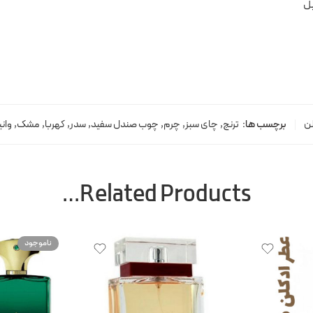
یل
ن
برچسب ها:
ترنج
,
چای سبز
,
چرم
,
چوب صندل سفید
,
سدر
,
کهربا
,
مشک
,
وان
Related Products…
ناموجود