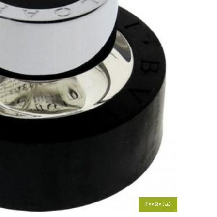
کد: 20050