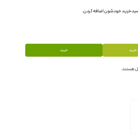
 خرید
خرید
ل هستند.