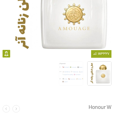
کد: W3327
Honour W