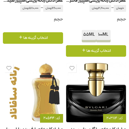
عطر ادکلن زنانه بریتنی اسپیرز فانتزی این بلوم
عطر ادکلن زنانه بریتنی اسپیرز هیدن فانتزی
–
–
0
تومان
2,200,000
تومان
280,000
تومان
580,000
تومان
حجم
حجم
55ML
100ML
انتخاب گزینه ها
انتخاب گزینه ها
کد: 20384
کد: 20544