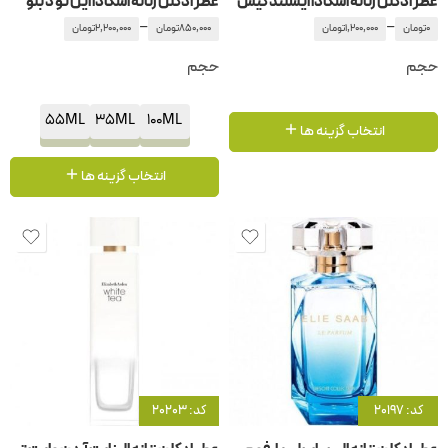
عطر ادکلن زنانه اسکادا ایسلند کیس
عطر ادکلن زنانه اسکادا این تو د بلو
–
–
0
تومان
1,200,000
تومان
850,000
تومان
2,200,000
تومان
حجم
حجم
55ML
35ML
100ML
انتخاب گزینه ها
انتخاب گزینه ها
کد: 20197
کد: 20203