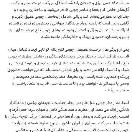
می‌شود که حس انرژی و هیجان را به شما منتقل می‌کند. در نت میانی، ترکیب
گل‌های خاص، ادویه‌ها و عناصر چوبی ظاهر می‌شود و ساختاری پیچیده و
چندلایه به عطر می‌بخشد. نت پایانی، شامل رایحه‌های چوبی عمیق، کهربا و
گاهی وانیل است که باعث ایجاد ماندگاری طولانی و پخش بوی قوی در فضای
اطراف می‌شود. این ویژگی باعث می‌شود عطرهای چوبی تلخ در شب‌های سرد
پاییز و زمستان، حضوری پررنگ و خاطره‌انگیز داشته باشند.
یکی از ویژگی‌های برجسته عطرهای چوبی تلخ زنانه، توانایی ایجاد تعادل میان
قدرت و ظرافت است. برخلاف برخی رایحه‌های سنگین و خشک، عطرهای چوبی
تلخ زنانه با ترکیب دقیق و هوشمندانه نت‌های چوبی، دودی و ادویه‌ای، حسی
شیک و کلاسیک ارائه می‌دهند و برای بانوانی مناسب‌اند که می‌خواهند حضوری
پررنگ و متمایز داشته باشند. این عطرها، امضای شخصی شما در محیط‌های
رسمی یا مهمانی‌ها خواهند بود و تا ساعت‌ها حس قدرت و اعتمادبه‌نفس را
منتقل می‌کنند.
استفاده از عطر چوبی تلخ، علاوه بر ایجاد جذابیت، تجربه‌ای لوکس و ماندگار از
زنانگی را ارائه می‌دهد. این عطرها با هماهنگی کامل با هوای سرد، حس گرما و
امنیت را ایجاد می‌کنند و پخش بوی آن‌ها حتی در فضاهای بزرگ، توجه دیگران را
به شما جلب می‌کند. بسیاری از بانوان عاشق این نوع عطرها هستند زیرا رایحه
چوبی تلخ، شخصیت قدرتمند، مستقل و جذاب آن‌ها را به خوبی منعکس