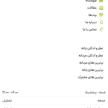
فروشگاه
مقالات
برندها
درباره ما
تماس با ما
عطر و ادکلن زنانه
عطر و ادکلن مردانه
برترین های مردانه
برترین های زنانه
برترین های مشترک
شنبه - پنجشبنه
09:00 - 19:00
جمعه
تعطیل