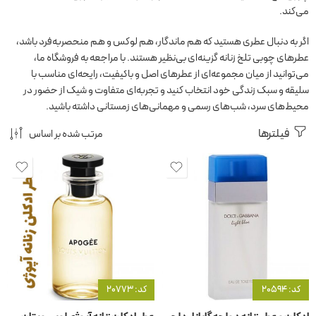
می‌کند.
اگر به دنبال عطری هستید که هم ماندگار، هم لوکس و هم منحصر‌به‌فرد باشد،
عطرهای چوبی تلخ زنانه گزینه‌ای بی‌نظیر هستند. با مراجعه به فروشگاه ما،
می‌توانید از میان مجموعه‌ای از عطرهای اصل و باکیفیت، رایحه‌ای مناسب با
سلیقه و سبک زندگی خود انتخاب کنید و تجربه‌ای متفاوت و شیک از حضور در
محیط‌های سرد، شب‌های رسمی و مهمانی‌های زمستانی داشته باشید.
فیلترها
مرتب شده بر اساس
کد: 20594
کد: 20773