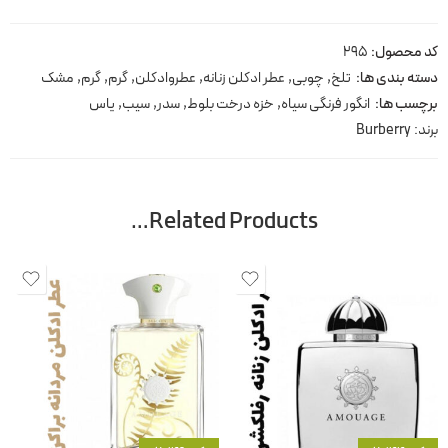
کد محصول:
295
دسته بندی ها:
تلخ
,
چوبی
,
عطر ادکلن زنانه
,
عطروادکلن
,
گرم
,
گرم
,
مشک
برچسب ها:
انگور فرنگی سیاه
,
خزه درخت بلوط
,
سدر
,
سیب
,
یاس
برند:
Burberry
Related Products…