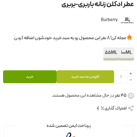
عطر ادکلن زنانه باربری-بربری
Burberry
عجله کن! 8 نفر این محصول رو به سبدخرید خودشون اضافه کردن.
55ML
100ML
افزودن به سبد خرید
خرید
45
نفر
در حال مشاهده این محصول هستند.
اشتراک گذاری
پرداخت ایمن تضمین شده