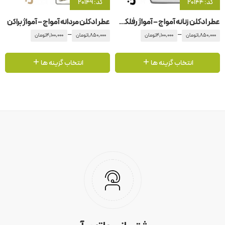
کد: 20144
کد: 20149
عطر ادکلن زنانه آمواج – آمواژ رفلکشن
عطر ادکلن مردانه آمواج – آمواژ براکن
–
–
1,850,000
تومان
4,100,000
تومان
1,850,000
تومان
4,100,000
تومان
انتخاب گزینه ها
انتخاب گزینه ها