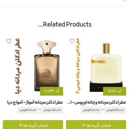
Related Products…
کد: 5018
کد: 20042
عطر ادکلن مردانه و زنانه اوپوس – اپوس 5 آمواج – آمواژ
عطر ادکلن مردانه آمواژ – آمواج دیا
–
–
1,850,000
تومان
4,100,000
تومان
1,850,000
تومان
4,100,000
تومان
انتخاب گزینه ها
انتخاب گزینه ها