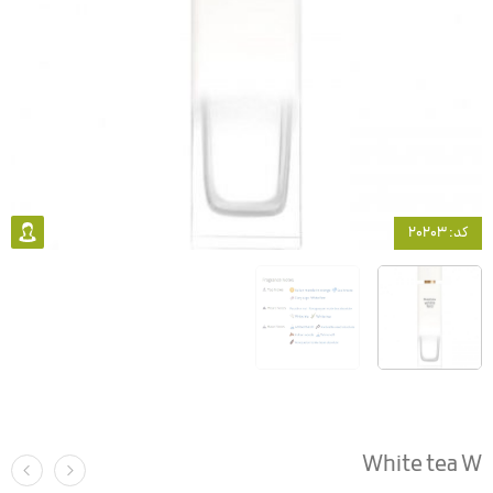
کد: 20203
White tea W