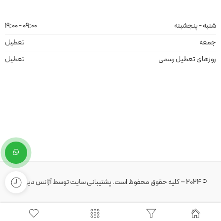
شنبه - پنجشبنه
09:00 - 19:00
جمعه
تعطیل
روزهای تعطیل رسمی
تعطیل
© 2024 – کلیه حقوق محفوظ است.
پشتیبانی سایت
توسط
آژانس دیهیم
.