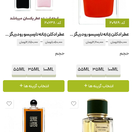
کد: 20989
کد: 20638
عطر ادکلن زنانه نارسیسو رودریگز – رودریگوئز رژ قرمز
عطر ادکلن زنانه نارسیسو رودریگز – رودریگوئز فور هر
–
–
850,000
تومان
2,200,000
تومان
1,050,000
تومان
2,850,000
تومان
حجم
حجم
55ML
35ML
100ML
55ML
35ML
100ML
انتخاب گزینه ها
انتخاب گزینه ها