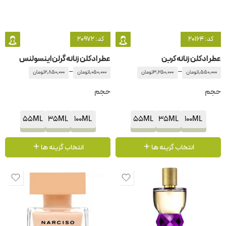
کد: 20164
کد: 20972
عطر ادکلن زنانه کربن
عطر ادکلن زنانه گرلن اینسولنس
–
–
1,550,000
تومان
3,250,000
تومان
1,050,000
تومان
2,850,000
تومان
حجم
حجم
55ML
35ML
100ML
55ML
35ML
100ML
انتخاب گزینه ها
انتخاب گزینه ها