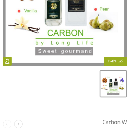
کد: 20164
Carbon W