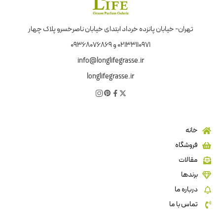
تهران- خیابان پانزده خرداد ابتدای خیابان ناصرخسرو پلاک چهار
02133110971 و 09368076869
info@longlifegrasse.ir
longlifegrasse.ir
خانه
فروشگاه
مقالات
برندها
درباره ما
تماس با ما