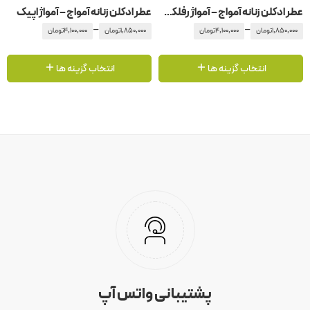
عطر ادکلن زنانه آمواج – آمواژ رفلکشن
عطر ادکلن زنانه آمواج – آمواژ اپیک
–
–
1,850,000
تومان
4,100,000
تومان
1,850,000
تومان
4,100,000
تومان
انتخاب گزینه ها
انتخاب گزینه ها
پشتیبانی واتس آپ