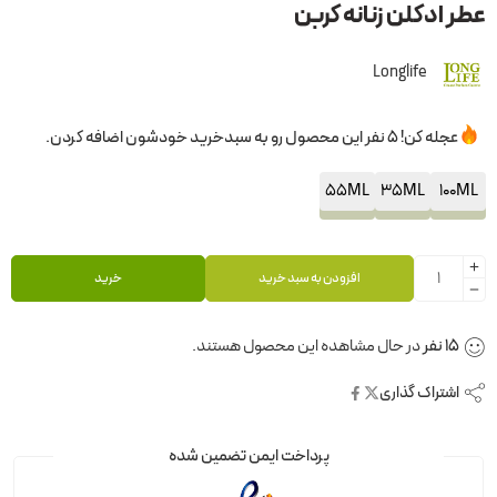
عطر ادکلن زنانه کربن
Longlife
عجله کن! 5 نفر این محصول رو به سبدخرید خودشون اضافه کردن.
55ML
35ML
100ML
افزودن به سبد خرید
خرید
15
نفر
در حال مشاهده این محصول هستند.
اشتراک گذاری
پرداخت ایمن تضمین شده