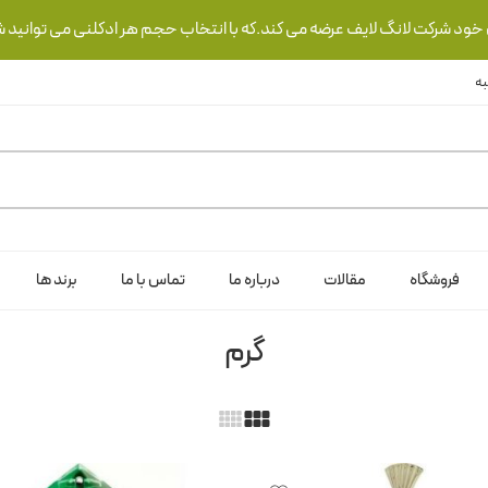
ی خود شرکت لانگ لایف عرضه می کند.که با انتخاب حجم هر ادکلنی می توانید ش
فروشگاه
مقالات
درباره ما
تماس با ما
برند ها
گرم