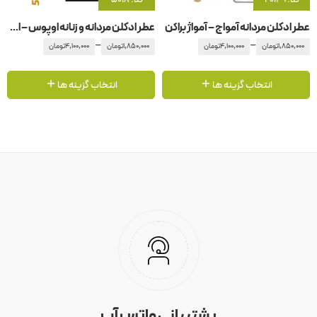
کد: 20149
کد: 5018
عطر ادکلن مردانه آمواج – آمواژ براکن
عطر ادکلن مردانه و زنانه اوپوس – اپوس 5 آمواج – آمواژ
–
–
1,850,000
تومان
4,100,000
تومان
1,850,000
تومان
4,100,000
تومان
انتخاب گزینه ها
انتخاب گزینه ها
پشتیبانی واتس آپ