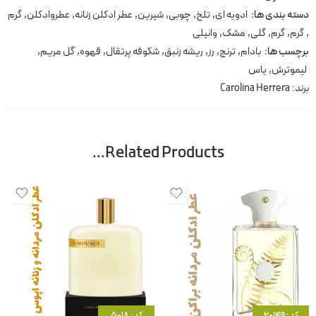
دسته بندی ها:
ادویه ای
,
تلخ
,
چوبی
,
شیرین
,
عطر ادکلن زنانه
,
عطروادکلن
,
گرم
,
گرم
,
گرم
,
گلی
,
مشک
,
وانیلی
برچسب ها:
بادام
,
ترنج
,
رز
,
ریشه زنبق
,
شکوفه پرتقال
,
قهوه
,
گل مریم
,
لیموترش
,
یاس
برند:
Carolina Herrera
Related Products…