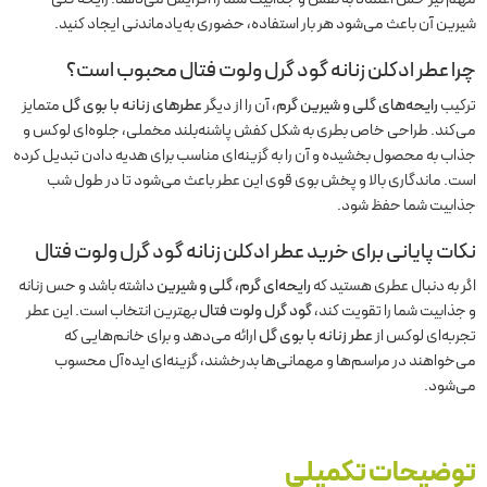
شیرین آن باعث می‌شود هر بار استفاده، حضوری به‌یادماندنی ایجاد کنید.
چرا عطر ادکلن زنانه گود گرل ولوت فتال محبوب است؟
ترکیب
رایحه‌های گلی و شیرین گرم
، آن را از دیگر
عطرهای زنانه با بوی گل
متمایز
می‌کند. طراحی خاص بطری به شکل کفش پاشنه‌بلند مخملی، جلوه‌ای لوکس و
جذاب به محصول بخشیده و آن را به گزینه‌ای مناسب برای هدیه دادن تبدیل کرده
است. ماندگاری بالا و پخش بوی قوی این عطر باعث می‌شود تا در طول شب
جذابیت شما حفظ شود.
نکات پایانی برای خرید عطر ادکلن زنانه گود گرل ولوت فتال
اگر به دنبال عطری هستید که
رایحه‌ای گرم، گلی و شیرین
داشته باشد و حس زنانه
و جذابیت شما را تقویت کند،
گود گرل ولوت فتال
بهترین انتخاب است. این عطر
تجربه‌ای لوکس از
عطر زنانه با بوی گل
ارائه می‌دهد و برای خانم‌هایی که
می‌خواهند در مراسم‌ها و مهمانی‌ها بدرخشند، گزینه‌ای ایده‌آل محسوب
می‌شود.
توضیحات تکمیلی