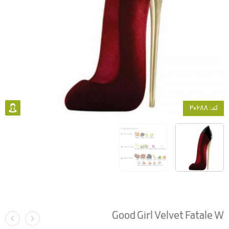
کد: 20688
Good Girl Velvet Fatale W