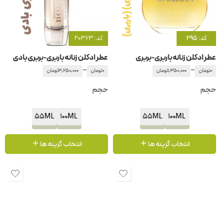
کد: 295
کد: 20363
عطر ادکلن زنانه باربری-بربری
عطر ادکلن زنانه باربری-بربری بادی
–
–
0
تومان
1,350,000
تومان
0
تومان
3,250,000
تومان
حجم
حجم
55ML
100ML
55ML
100ML
انتخاب گزینه ها
انتخاب گزینه ها