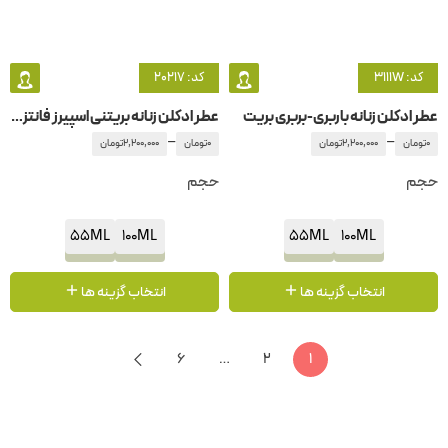
کد: 3111W
کد: 20217
عطر ادکلن زنانه باربری-بربری بریت
عطر ادکلن زنانه بریتنی اسپیرز فانتزی این بلوم
–
–
0
تومان
2,200,000
تومان
0
تومان
2,200,000
تومان
حجم
حجم
55ML
100ML
55ML
100ML
انتخاب گزینه ها
انتخاب گزینه ها
6
…
2
1