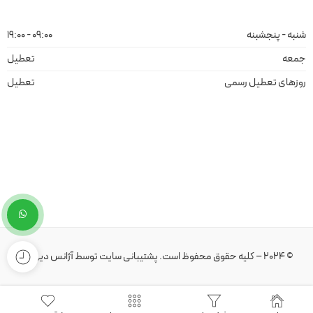
شنبه - پنجشبنه
09:00 - 19:00
جمعه
تعطیل
روزهای تعطیل رسمی
تعطیل
© 2024 – کلیه حقوق محفوظ است.
پشتیبانی سایت
توسط
آژانس دیهیم
.