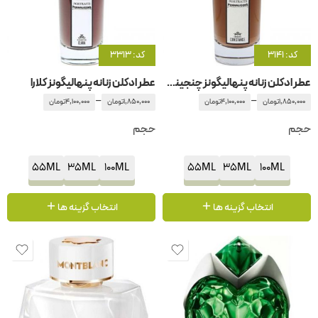
کد: 3141
کد: 3313
عطر ادکلن زنانه پنهالیگونز چنجینگ کونستانت
عطر ادکلن زنانه پنهالیگونز کلارا
–
–
1,850,000
تومان
4,100,000
تومان
1,850,000
تومان
4,100,000
تومان
حجم
حجم
55ML
35ML
100ML
55ML
35ML
100ML
انتخاب گزینه ها
انتخاب گزینه ها