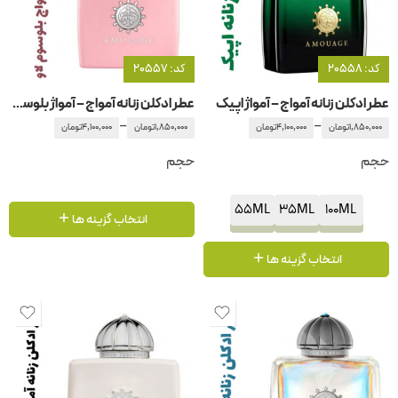
کد: 20558
کد: 20557
عطر ادکلن زنانه آمواج – آمواژ اپیک
عطر ادکلن زنانه آمواج – آمواژ بلوسوم لاو
–
–
1,850,000
تومان
4,100,000
تومان
1,850,000
تومان
4,100,000
تومان
حجم
حجم
55ML
35ML
100ML
انتخاب گزینه ها
انتخاب گزینه ها