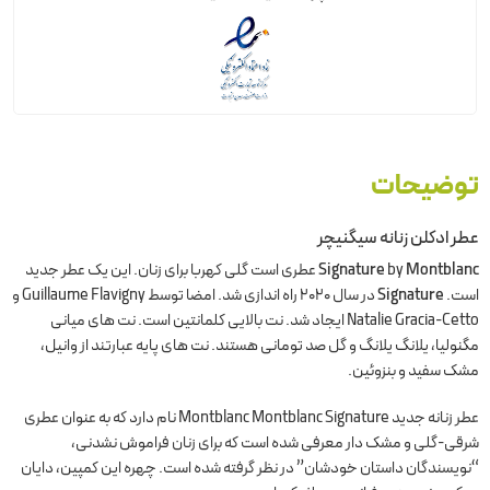
توضیحات
عطر ادکلن زنانه سیگنیچر
Montblanc
by
Signature
عطری است گلی کهربا برای زنان. این یک عطر جدید
است.
Signature
در سال 2020 راه اندازی شد. امضا توسط Guillaume Flavigny و
Natalie Gracia-Cetto ایجاد شد. نت بالایی کلمانتین است. نت های میانی
مگنولیا، یلانگ یلانگ و گل صد تومانی هستند. نت های پایه عبارتند از وانیل،
مشک سفید و بنزوئین.
عطر زنانه جدید Montblanc Montblanc Signature نام دارد که به عنوان عطری
شرقی-گلی و مشک دار معرفی شده است که برای زنان فراموش نشدنی،
“نویسندگان داستان خودشان” در نظر گرفته شده است. چهره این کمپین، دایان