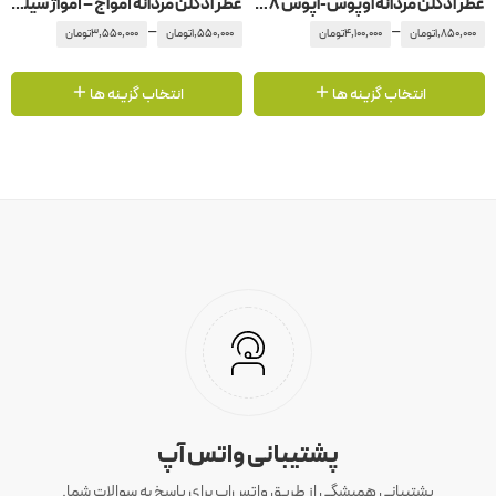
عطر ادکلن مردانه اوپوس-اپوس 8 آمواج – آمواژ اوپوس
عطر ادکلن مردانه آمواج – آمواژ سیلور
–
–
1,850,000
تومان
4,100,000
تومان
1,550,000
تومان
3,550,000
تومان
انتخاب گزینه ها
انتخاب گزینه ها
پشتیبانی واتس آپ
پشتیبانی همیشگی از طریق واتس‌اپ برای پاسخ به سوالات شما.