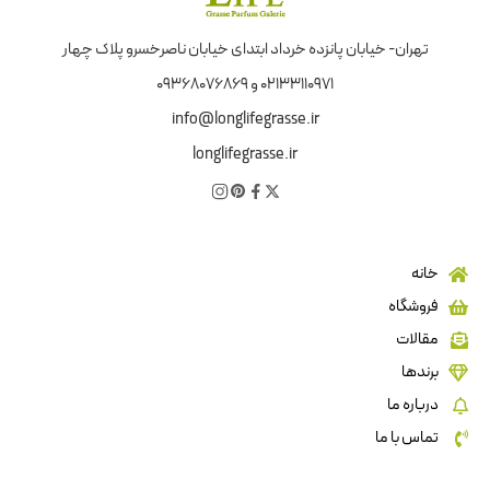
تهران- خیابان پانزده خرداد ابتدای خیابان ناصرخسرو پلاک چهار
02133110971 و 09368076869
info@longlifegrasse.ir
longlifegrasse.ir
خانه
فروشگاه
مقالات
برندها
درباره ما
تماس با ما