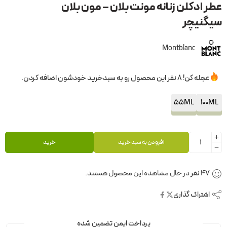
عطر ادکلن زنانه مونت بلان – مون بلان
سیگنیچر
Montblanc
عجله کن! 8 نفر این محصول رو به سبدخرید خودشون اضافه کردن.
55ML
100ML
افزودن به سبد خرید
خرید
44
نفر
در حال مشاهده این محصول هستند.
اشتراک گذاری
پرداخت ایمن تضمین شده