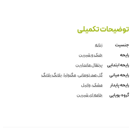
توضیحات تکمیلی
جنسیت
زنانه
رایحه
خنک و شیرین
رایحه ابتدایی
پرتقال ماندارین
رایحه میانی
گل صد تومانی
,
مگنولیا
,
یلانگ یلانگ
رایحه پایدار
مشک
,
وانیل
گروه بویایی
خامه ای شیرین