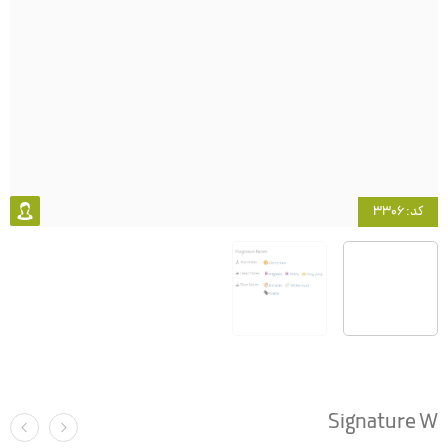
کد: 3306
Signature W