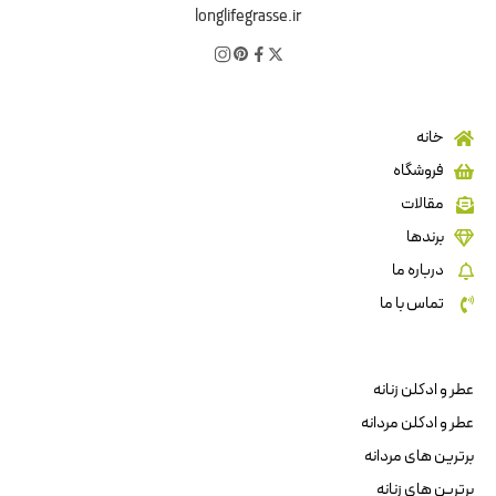
longlifegrasse.ir
خانه
فروشگاه
مقالات
برندها
درباره ما
تماس با ما
عطر و ادکلن زنانه
عطر و ادکلن مردانه
برترین های مردانه
برترین های زنانه